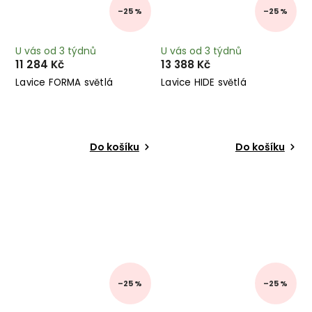
–25 %
–25 %
U vás od 3 týdnů
U vás od 3 týdnů
11 284 Kč
13 388 Kč
Lavice FORMA světlá
Lavice HIDE světlá
Do košíku
Do košíku
–25 %
–25 %