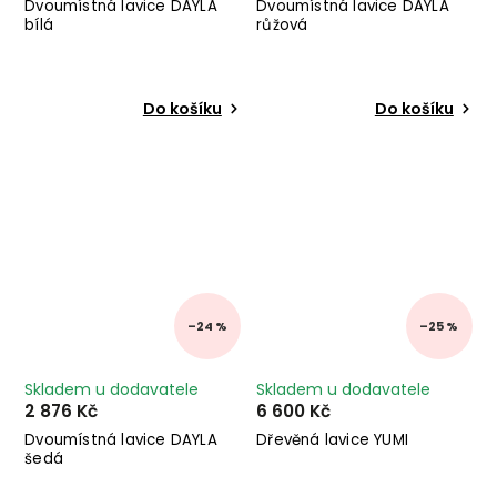
Dvoumístná lavice DAYLA
Dvoumístná lavice DAYLA
bílá
růžová
Do košíku
Do košíku
–24 %
–25 %
Skladem u dodavatele
Skladem u dodavatele
2 876 Kč
6 600 Kč
Dvoumístná lavice DAYLA
Dřevěná lavice YUMI
šedá