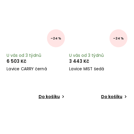
–24 %
–24 %
U vás od 3 týdnů
U vás od 3 týdnů
6 503 Kč
3 443 Kč
Lavice CARRY černá
Lavice MIST šedá
Do košíku
Do košíku