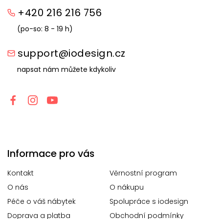
+420 216 216 756
(po-so: 8 - 19 h)
support@iodesign.cz
napsat nám můžete kdykoliv
Informace pro vás
Kontakt
Věrnostní program
O nás
O nákupu
Péče o váš nábytek
Spolupráce s iodesign
Doprava a platba
Obchodní podmínky