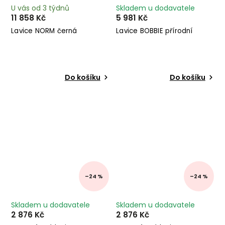
U vás od 3 týdnů
Skladem u dodavatele
11 858 Kč
5 981 Kč
Lavice NORM černá
Lavice BOBBIE přírodní
Do košíku
Do košíku
–24 %
–24 %
Skladem u dodavatele
Skladem u dodavatele
2 876 Kč
2 876 Kč