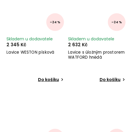
–24 %
–24 %
Skladem u dodavatele
Skladem u dodavatele
2 345 Kč
2 632 Kč
Lavice WESTON písková
Lavice s úložným prostorem
WATFORD hnědá
Do košíku
Do košíku