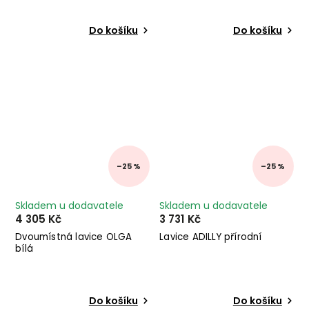
Do košíku
Do košíku
–25 %
–25 %
Skladem u dodavatele
Skladem u dodavatele
4 305 Kč
3 731 Kč
Dvoumístná lavice OLGA
Lavice ADILLY přírodní
bílá
Do košíku
Do košíku