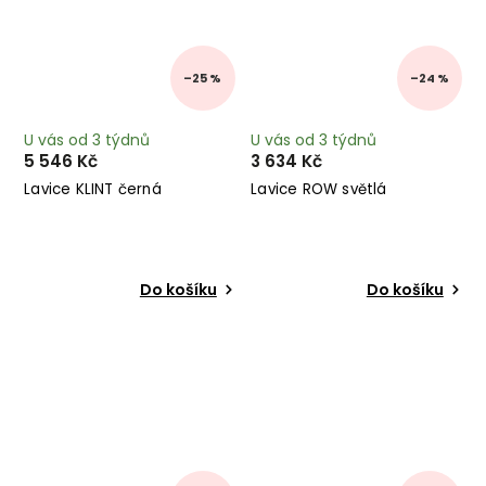
–25 %
–24 %
U vás od 3 týdnů
U vás od 3 týdnů
5 546 Kč
3 634 Kč
Lavice KLINT černá
Lavice ROW světlá
Do košíku
Do košíku