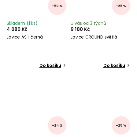
–50 %
–25 %
Skladem
(1 ks)
U vás od 3 týdnů
4 080 Kč
9 180 Kč
Lavice ASH černá
Lavice GROUND světlá
Do košíku
Do košíku
–24 %
–25 %