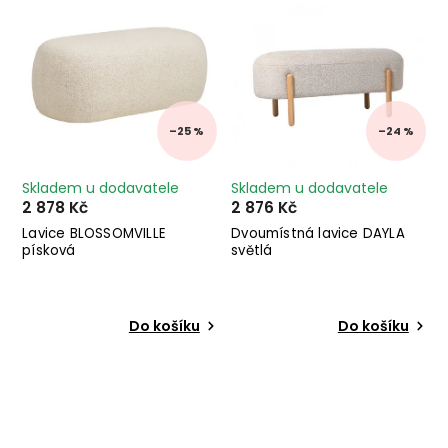
–25 %
–24 %
Skladem u dodavatele
Skladem u dodavatele
2 878 Kč
2 876 Kč
Lavice BLOSSOMVILLE
Dvoumístná lavice DAYLA
písková
světlá
Do košíku
Do košíku