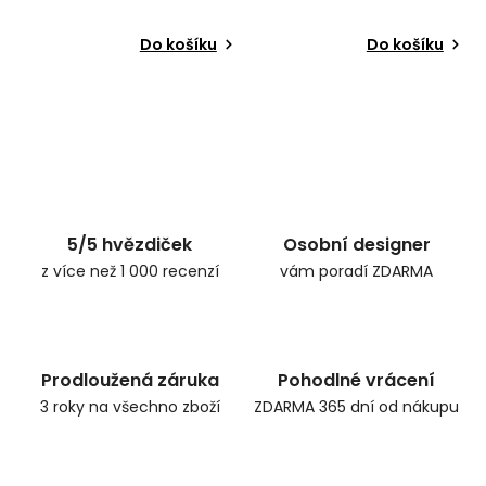
Do košíku
Do košíku
5/5 hvězdiček
Osobní designer
z více než 1 000 recenzí
vám poradí ZDARMA
Prodloužená záruka
Pohodlné vrácení
3 roky na všechno zboží
ZDARMA 365 dní od nákupu