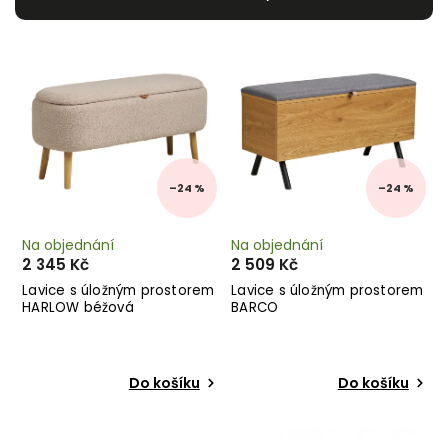
Nejlevnější
Nejdražší
Abecedně
–24 %
–24 %
Na objednání
Na objednání
2 345 Kč
2 509 Kč
Lavice s úložným prostorem
Lavice s úložným prostorem
HARLOW béžová
BARCO
Do košíku
Do košíku