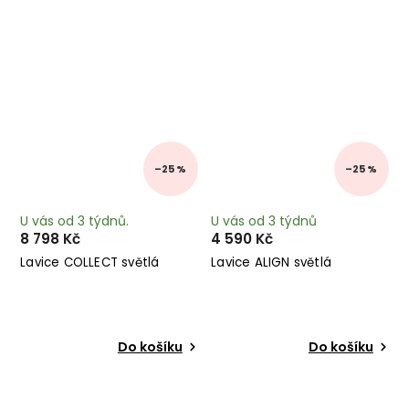
–25 %
–25 %
U vás od 3 týdnů.
U vás od 3 týdnů
8 798 Kč
4 590 Kč
Lavice COLLECT světlá
Lavice ALIGN světlá
Do košíku
Do košíku