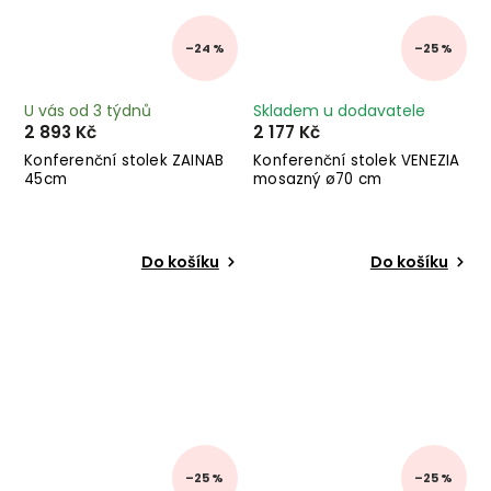
–24 %
–25 %
U vás od 3 týdnů
Skladem u dodavatele
2 893 Kč
2 177 Kč
Konferenční stolek ZAINAB
Konferenční stolek VENEZIA
45cm
mosazný ø70 cm
Do košíku
Do košíku
–25 %
–25 %