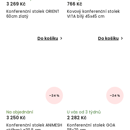
3 269 Kč
766 Kč
Konferenční stolek ORIENT
Kovový konferenční stolek
60cm zlatý
VITA bílý 45x45 cm
Do košíku
Do košíku
–24 %
–24 %
Na objednání
U vás od 3 týdnů
3 250 Kč
2 282 Kč
Konferenční stolek ANIMESH
Konferenční stolek GOA