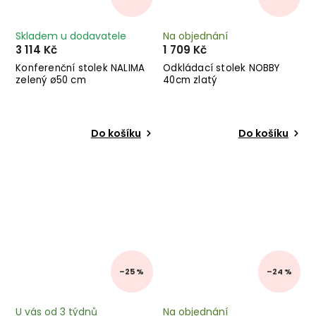
Skladem u dodavatele
Na objednání
3 114 Kč
1 709 Kč
Konferenční stolek NALIMA
Odkládací stolek NOBBY
zelený ø50 cm
40cm zlatý
Do košíku
Do košíku
–25 %
–24 %
U vás od 3 týdnů
Na objednání