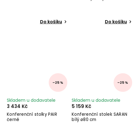
Do košíku
Do košíku
–25 %
–25 %
Skladem u dodavatele
Skladem u dodavatele
3 434 Kč
5 159 Kč
Konferenční stolky PAIR
Konferenční stolek SARAN
černé
bílý ø80 cm