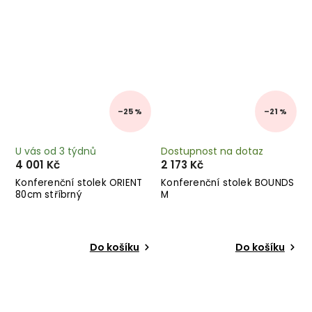
–25 %
–21 %
U vás od 3 týdnů
Dostupnost na dotaz
4 001 Kč
2 173 Kč
Konferenční stolek ORIENT
Konferenční stolek BOUNDS
80cm stříbrný
M
Do košíku
Do košíku