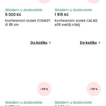
Skladem u dodavatele
Skladem u dodavatele
5 020 Kč
1 915 Kč
Konferenční stolek STANLEY
Konferenční stolek CALAIS
Ø 86 cm
ø36 světlý nízký
Do košíku
Do košíku
–25 %
–25 %
Skladem u dodavatele
Skladem u dodavatele