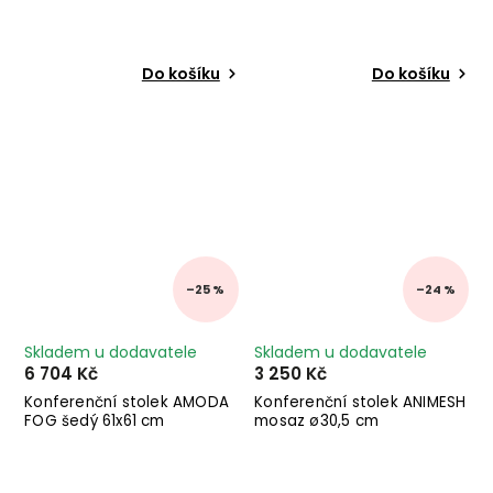
Do košíku
Do košíku
–25 %
–24 %
Skladem u dodavatele
Skladem u dodavatele
6 704 Kč
3 250 Kč
Konferenční stolek AMODA
Konferenční stolek ANIMESH
FOG šedý 61x61 cm
mosaz ø30,5 cm