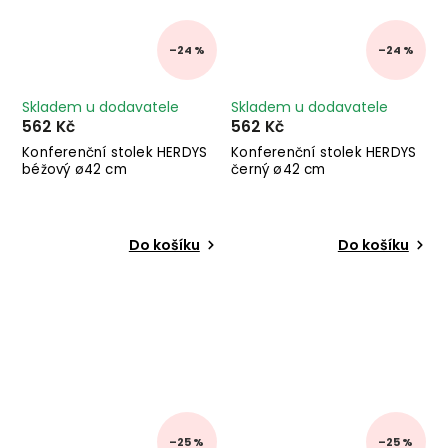
–24 %
–24 %
Skladem u dodavatele
Skladem u dodavatele
562 Kč
562 Kč
Konferenční stolek HERDYS
Konferenční stolek HERDYS
béžový ø42 cm
černý ø42 cm
Do košíku
Do košíku
–25 %
–25 %