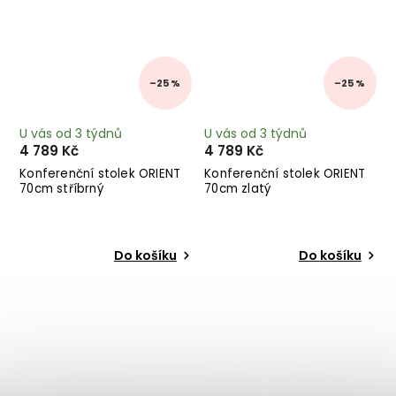
–25 %
–25 %
U vás od 3 týdnů
U vás od 3 týdnů
4 789 Kč
4 789 Kč
Konferenční stolek ORIENT
Konferenční stolek ORIENT
70cm stříbrný
70cm zlatý
Do košíku
Do košíku