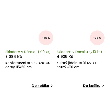
–25 %
–25 %
Skladem v Dánsku
(>10 ks)
Skladem v Dánsku
(>10 ks)
3 084 Kč
4 935 Kč
Konferenční stolek ANGUS
Kulatý jídelní stůl AMBLE
černý 115x60 cm
černý ⌀110 cm
Do košíku
Do košíku