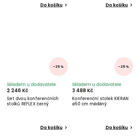
Do košíku
Do košíku
–25 %
–25 %
Skladem u dodavatele
Skladem u dodavatele
2 246 Kč
3 488 Kč
Set dvou konferenčních
Konferenční stolek KIERAN
stolků REFLEX černý
ø50 cm měděný
Do košíku
Do košíku