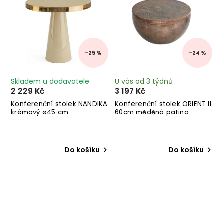
–25 %
–24 %
Skladem u dodavatele
U vás od 3 týdnů
2 229 Kč
3 197 Kč
Konferenční stolek NANDIKA
Konferenční stolek ORIENT II
krémový ø45 cm
60cm měděná patina
Do košíku
Do košíku