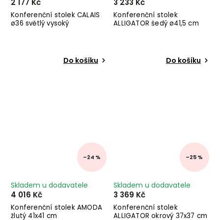
2 177 Kč
3 233 Kč
Konferenční stolek CALAIS
Konferenční stolek
ø36 světlý vysoký
ALLIGATOR šedý ø41,5 cm
Do košíku
Do košíku
–24 %
–25 %
Skladem u dodavatele
Skladem u dodavatele
4 016 Kč
3 369 Kč
Konferenční stolek AMODA
Konferenční stolek
žlutý 41x41 cm
ALLIGATOR okrový 37x37 cm