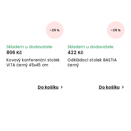
–25 %
–25 %
Skladem u dodavatele
Skladem u dodavatele
806 Kč
422 Kč
Kovový konferenční stolek
Odkládací stolek BASTIA
VITA černý 45x45 cm
černý
Do košíku
Do košíku