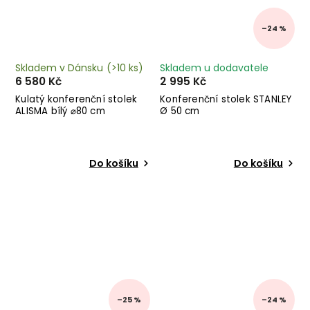
–24 %
Skladem v Dánsku
(>10 ks)
Skladem u dodavatele
6 580 Kč
2 995 Kč
Kulatý konferenční stolek
Konferenční stolek STANLEY
ALISMA bílý ⌀80 cm
Ø 50 cm
Do košíku
Do košíku
–25 %
–24 %