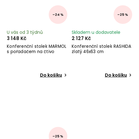
–24 %
–25 %
U vás od 3 týdnů
Skladem u dodavatele
3 148 Kč
2 127 Kč
Konferenční stolek MARMOL
Konferenční stolek RASHIDA
s pořadačem na čtivo
zlatý 46x63 cm
Do košíku
Do košíku
–25 %