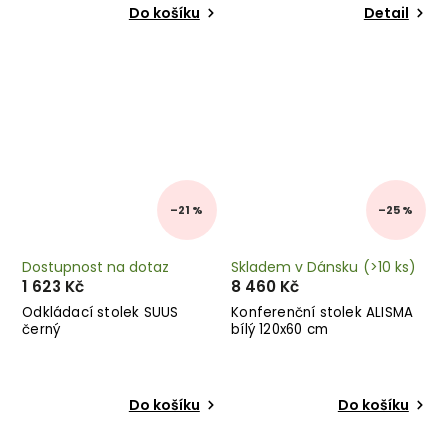
Do košíku
Detail
–21 %
–25 %
Dostupnost na dotaz
Skladem v Dánsku
(>10 ks)
1 623 Kč
8 460 Kč
Odkládací stolek SUUS
Konferenční stolek ALISMA
černý
bílý 120x60 cm
Do košíku
Do košíku