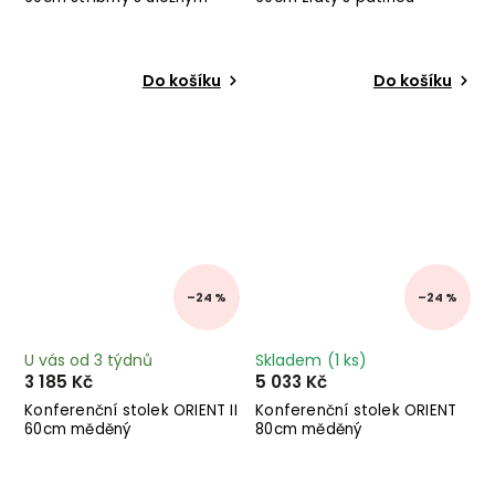
prostorem
Do košíku
Do košíku
–24 %
–24 %
U vás od 3 týdnů
Skladem
(1 ks)
3 185 Kč
5 033 Kč
Konferenční stolek ORIENT II
Konferenční stolek ORIENT
60cm měděný
80cm měděný