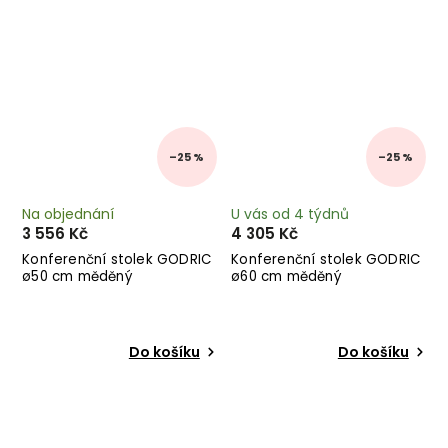
–25 %
–25 %
Na objednání
U vás od 4 týdnů
3 556 Kč
4 305 Kč
Konferenční stolek GODRIC
Konferenční stolek GODRIC
ø50 cm měděný
ø60 cm měděný
Do košíku
Do košíku