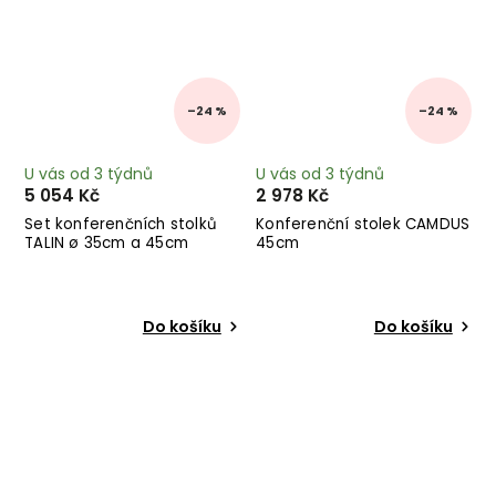
–24 %
–24 %
U vás od 3 týdnů
U vás od 3 týdnů
5 054 Kč
2 978 Kč
Set konferenčních stolků
Konferenční stolek CAMDUS
TALIN ø 35cm a 45cm
45cm
Do košíku
Do košíku