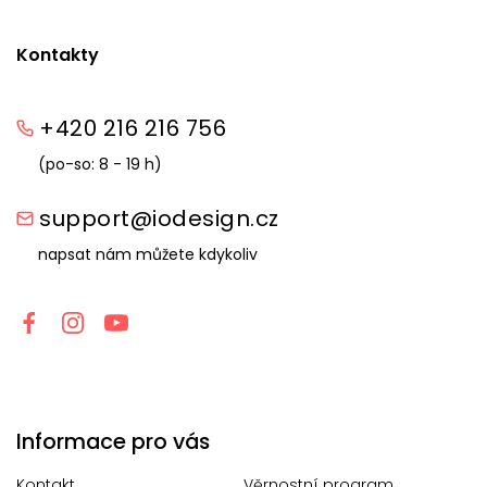
Kontakty
+420 216 216 756
(po-so: 8 - 19 h)
support@iodesign.cz
napsat nám můžete kdykoliv
Informace pro vás
Kontakt
Věrnostní program