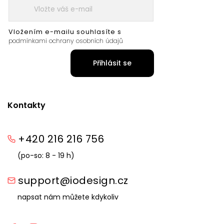
Vložením e-mailu souhlasíte s
podmínkami ochrany osobních údajů
Přihlásit se
Kontakty
+420 216 216 756
(po-so: 8 - 19 h)
support@iodesign.cz
napsat nám můžete kdykoliv