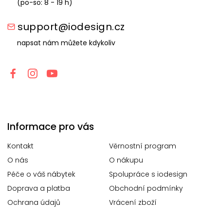
(po-so: 8 - 19 h)
support@iodesign.cz
napsat nám můžete kdykoliv
Informace pro vás
Kontakt
Věrnostní program
O nás
O nákupu
Péče o váš nábytek
Spolupráce s iodesign
Doprava a platba
Obchodní podmínky
Ochrana údajů
Vrácení zboží