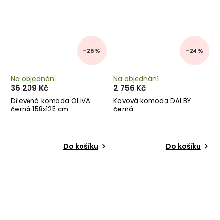
–25 %
–24 %
Na objednání
Na objednání
36 209 Kč
2 756 Kč
Dřevěná komoda OLIVA
Kovová komoda DALBY
černá 158x125 cm
černá
Do košíku
Do košíku