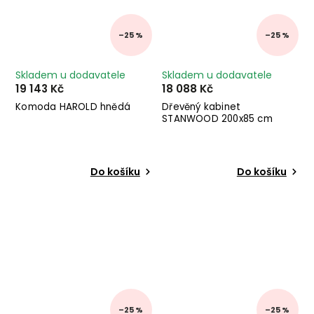
–25 %
–25 %
Skladem u dodavatele
Skladem u dodavatele
19 143 Kč
18 088 Kč
Komoda HAROLD hnědá
Dřevěný kabinet
STANWOOD 200x85 cm
Do košíku
Do košíku
–25 %
–25 %