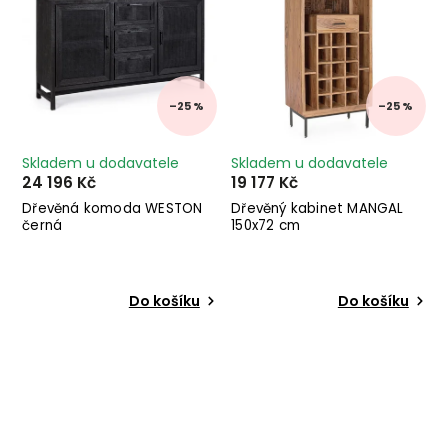
–25 %
–25 %
Skladem u dodavatele
Skladem u dodavatele
24 196 Kč
19 177 Kč
Dřevěná komoda WESTON
Dřevěný kabinet MANGAL
černá
150x72 cm
Do košíku
Do košíku