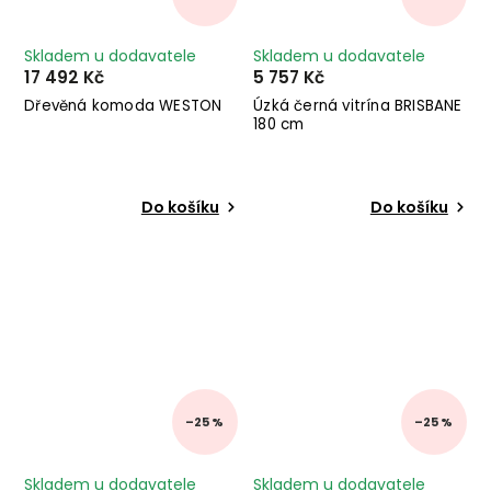
Skladem u dodavatele
Skladem u dodavatele
17 492 Kč
5 757 Kč
Dřevěná komoda WESTON
Úzká černá vitrína BRISBANE
180 cm
Do košíku
Do košíku
–25 %
–25 %
Skladem u dodavatele
Skladem u dodavatele