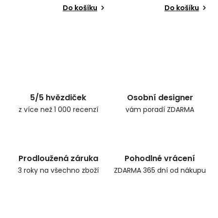
Do košíku
Do košíku
5/5 hvězdiček
Osobní designer
z více než 1 000 recenzí
vám poradí ZDARMA
Prodloužená záruka
Pohodlné vrácení
3 roky na všechno zboží
ZDARMA 365 dní od nákupu