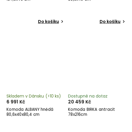
Do košíku
Do košíku
Skladem v Dánsku
(>10 ks)
Dostupné na dotaz
6 991 Kč
20 459 Kč
Komoda ALBANY hnědá
Komoda BIRKA antracit
80,6x40x80,4 cm
78x216cm