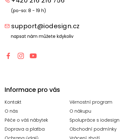
+420 216 216 756
(po-so: 8 - 19 h)
support@iodesign.cz
napsat nám můžete kdykoliv
Informace pro vás
Kontakt
Věrnostní program
O nás
O nákupu
Péče o váš nábytek
Spolupráce s iodesign
Doprava a platba
Obchodní podmínky
Ochrana údajů
Vrácení zboží