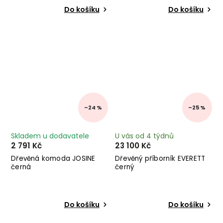
Do košíku
Do košíku
–24 %
–25 %
Skladem u dodavatele
U vás od 4 týdnů
2 791 Kč
23 100 Kč
Dřevěná komoda JOSINE
Dřevěný příborník EVERETT
černá
černý
Do košíku
Do košíku