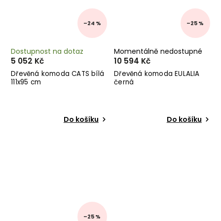
–24 %
–25 %
Dostupnost na dotaz
Momentálně nedostupné
5 052 Kč
10 594 Kč
Dřevěná komoda CATS bílá
Dřevěná komoda EULALIA
111x95 cm
černá
Do košíku
Do košíku
–25 %