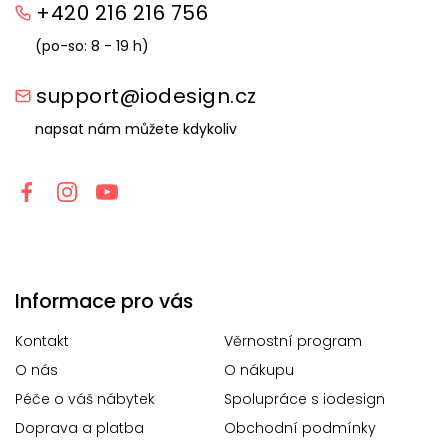
+420 216 216 756
(po-so: 8 - 19 h)
support@iodesign.cz
napsat nám můžete kdykoliv
Informace pro vás
Kontakt
Věrnostní program
O nás
O nákupu
Péče o váš nábytek
Spolupráce s iodesign
Doprava a platba
Obchodní podmínky