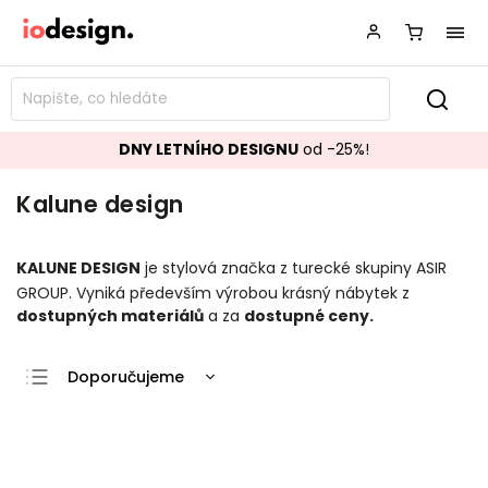
DNY LETNÍHO DESIGNU
od -25%!
Kalune design
KALUNE DESIGN
je stylová značka z turecké skupiny ASIR
GROUP. Vyniká především výrobou krásný nábytek z
dostupných materiálů
a za
dostupné ceny.
Doporučujeme
Nejlevnější
Nejdražší
Nejprodávanější