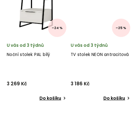
–24 %
–25 %
U vás od 3 týdnů
U vás od 3 týdnů
Noční stolek PAL bílý
TV stolek NEON antracitová
3 269 Kč
3 186 Kč
Do košíku
Do košíku