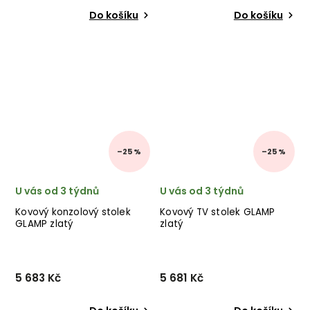
Do košíku
Do košíku
–25 %
–25 %
U vás od 3 týdnů
U vás od 3 týdnů
Kovový konzolový stolek
Kovový TV stolek GLAMP
GLAMP zlatý
zlatý
5 683 Kč
5 681 Kč