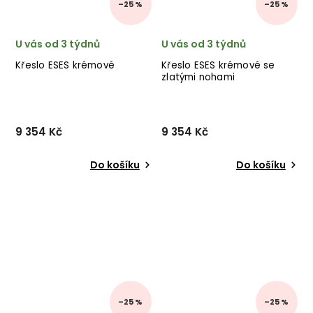
–25 %
–25 %
U vás od 3 týdnů
U vás od 3 týdnů
Křeslo ESES krémové
Křeslo ESES krémové se
zlatými nohami
9 354 Kč
9 354 Kč
Do košíku
Do košíku
–25 %
–25 %