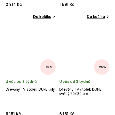
2 314 Kč
1 591 Kč
Do košíku
Do košíku
–25 %
–25 %
U vás od 3 týdnů
U vás od 3 týdnů
Dřevěný TV stolek DUNE bílý
Dřevěný TV stolek DUNE
světlý 50x180 cm
6 151 Kč
6 151 Kč