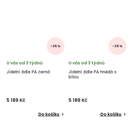
–25 %
–25 %
U vás od 3 týdnů
U vás od 3 týdnů
Jídelní židle PA černá
Jídelní židle PA hnědá s
bílou
5 189 Kč
5 189 Kč
Do košíku
Do košíku