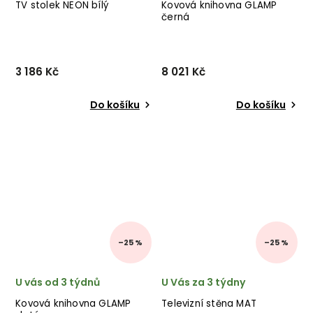
TV stolek NEON bílý
Kovová knihovna GLAMP
černá
3 186 Kč
8 021 Kč
Do košíku
Do košíku
–25 %
–25 %
U vás od 3 týdnů
U Vás za 3 týdny
Kovová knihovna GLAMP
Televizní stěna MAT