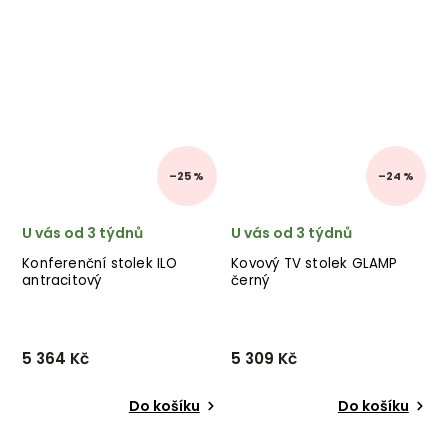
–25 %
–24 %
U vás od 3 týdnů
U vás od 3 týdnů
Konferenční stolek ILO
Kovový TV stolek GLAMP
antracitový
černý
5 364 Kč
5 309 Kč
Do košíku
Do košíku