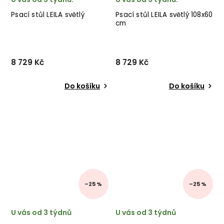
Psací stůl LEILA světlý
Psací stůl LEILA světlý 108x60
cm
8 729 Kč
8 729 Kč
Do košíku
Do košíku
–25 %
–25 %
U vás od 3 týdnů
U vás od 3 týdnů