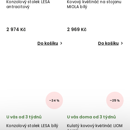
Konzolový stolek LESA
Kovový květináč na stojanu
antracitový
MIOLA bílý
2 974 Kč
2 969 Kč
Do košíku
Do košíku
–24 %
–25 %
U vás od 3 týdnů
U vás doma od 3 týdnů
Konzolový stolek LESA bílý
Kulatý kovový květináč LIOM