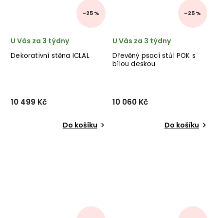
–25 %
–25 %
U Vás za 3 týdny
U Vás za 3 týdny
Dekorativní stěna ICLAL
Dřevěný psací stůl POK s
bílou deskou
10 499 Kč
10 060 Kč
Do košíku
Do košíku