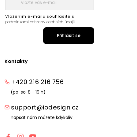
Vložením e-mailu souhlasíte s
podmínkami ochrany osobních údajů
Přihlásit se
Kontakty
+420 216 216 756
(po-so: 8 - 19 h)
support@iodesign.cz
napsat nám můžete kdykoliv