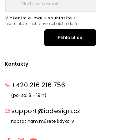
Vložením e-mailu souhlasíte s
podmínkami ochrany osobních údajů
Přihlásit se
Kontakty
+420 216 216 756
(po-so: 8 - 19 h)
support@iodesign.cz
napsat nám můžete kdykoliv