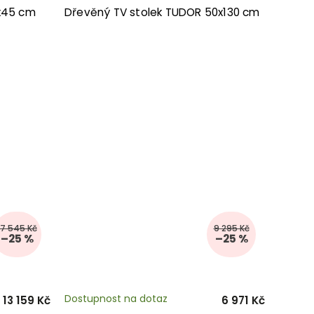
0x45 cm
Dřevěný TV stolek TUDOR 50x130 cm
17 545 Kč
9 295 Kč
–25 %
–25 %
Dostupnost na dotaz
13 159 Kč
6 971 Kč