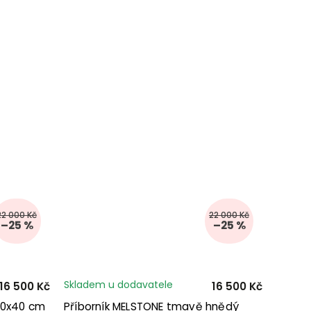
22 000 Kč
22 000 Kč
–25 %
–25 %
Skladem u dodavatele
16 500 Kč
16 500 Kč
180x40 cm
Příborník MELSTONE tmavě hnědý