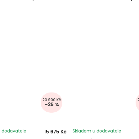
20 900 Kč
–25 %
 dodavatele
Skladem u dodavatele
15 675 Kč