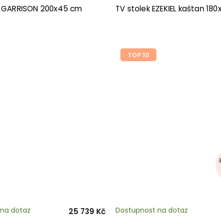
k GARRISON 200x45 cm
TV stolek EZEKIEL kaštan 18
TOP 10
na dotaz
Dostupnost na dotaz
25 739 Kč