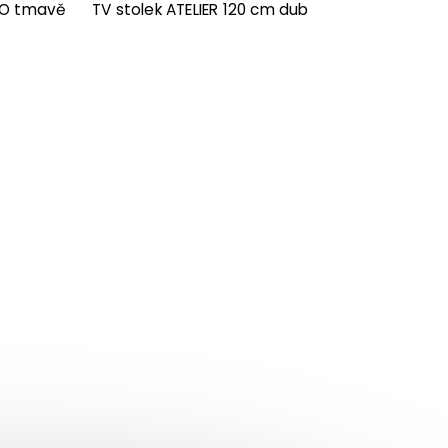
CO tmavě
TV stolek ATELIER 120 cm dub