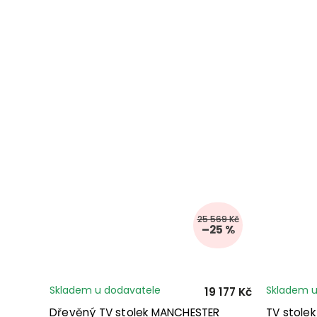
25 569 Kč
–25 %
Skladem u dodavatele
Skladem u
19 177 Kč
Dřevěný TV stolek MANCHESTER
TV stole