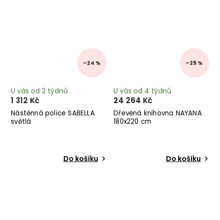
–24 %
–25 %
U vás od 2 týdnů
U vás od 4 týdnů
1 312 Kč
24 264 Kč
Nástěnná police SABELLA
Dřevěná knihovna NAYANA
světlá
180x220 cm
Do košíku
Do košíku