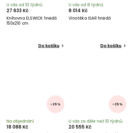
U vás od 10 týdnů
U vás od 8 týdnů
27 633 Kč
8 014 Kč
Knihovna ELSWICK hnědá
Vinotéka ISAR hnědá
150x210 cm
Do košíku
Do košíku
–25 %
–25 %
Na objednání
U vás za déle než 10 týdnů.
18 088 Kč
20 555 Kč