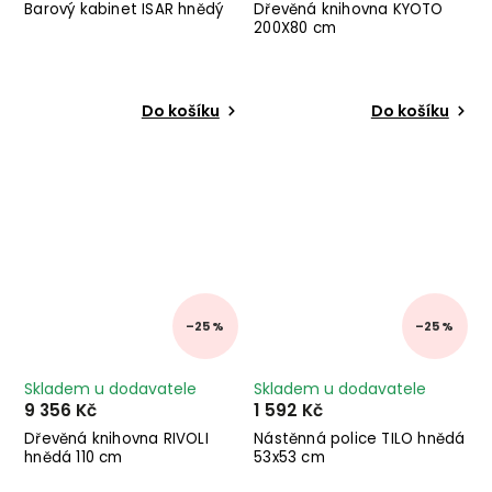
Barový kabinet ISAR hnědý
Dřevěná knihovna KYOTO
200X80 cm
Do košíku
Do košíku
–25 %
–25 %
Skladem u dodavatele
Skladem u dodavatele
9 356 Kč
1 592 Kč
Dřevěná knihovna RIVOLI
Nástěnná police TILO hnědá
hnědá 110 cm
53x53 cm