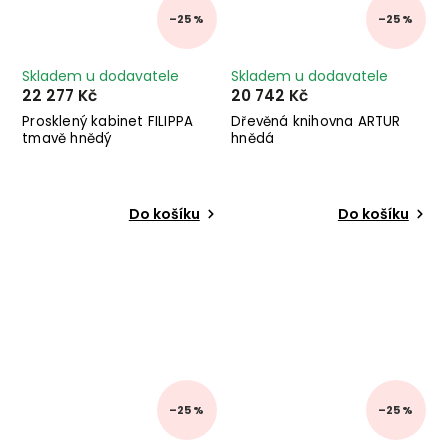
–25 %
–25 %
Skladem u dodavatele
Skladem u dodavatele
22 277 Kč
20 742 Kč
Prosklený kabinet FILIPPA
Dřevěná knihovna ARTUR
tmavě hnědý
hnědá
Do košíku
Do košíku
–25 %
–25 %