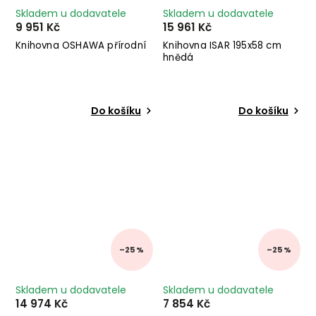
Skladem u dodavatele
Skladem u dodavatele
9 951 Kč
15 961 Kč
Knihovna OSHAWA přírodní
Knihovna ISAR 195x58 cm
hnědá
Do košíku
Do košíku
–25 %
–25 %
Skladem u dodavatele
Skladem u dodavatele
14 974 Kč
7 854 Kč