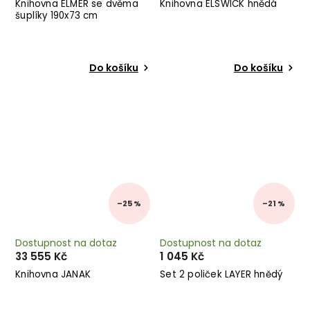
Knihovna ELMER se dvěma
Knihovna ELSWICK hnědá
šuplíky 190x73 cm
Do košíku
Do košíku
–25 %
–21 %
Dostupnost na dotaz
Dostupnost na dotaz
33 555 Kč
1 045 Kč
Knihovna JANAK
Set 2 poliček LAYER hnědý