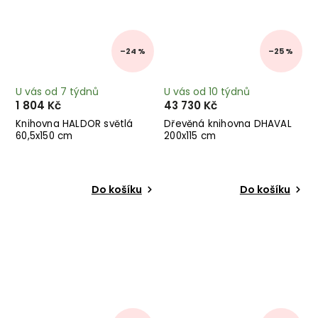
–24 %
–25 %
U vás od 7 týdnů
U vás od 10 týdnů
1 804 Kč
43 730 Kč
Knihovna HALDOR světlá
Dřevěná knihovna DHAVAL
60,5x150 cm
200x115 cm
Do košíku
Do košíku