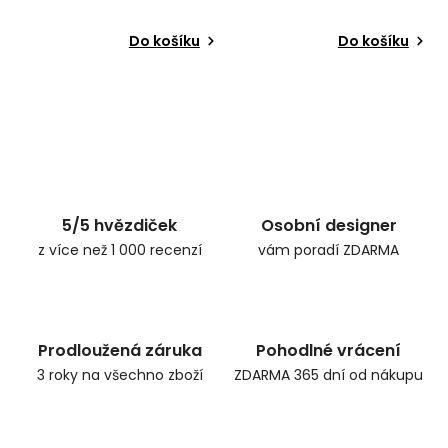
Do košíku
Do košíku
5/5 hvězdiček
Osobní designer
z více než 1 000 recenzí
vám poradí ZDARMA
Prodloužená záruka
Pohodlné vrácení
3 roky na všechno zboží
ZDARMA 365 dní od nákupu