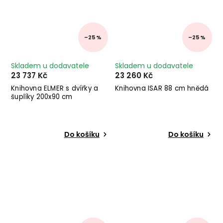
–25 %
–25 %
Skladem u dodavatele
Skladem u dodavatele
23 737 Kč
23 260 Kč
Knihovna ELMER s dvířky a
Knihovna ISAR 88 cm hnědá
šuplíky 200x90 cm
Do košíku
Do košíku