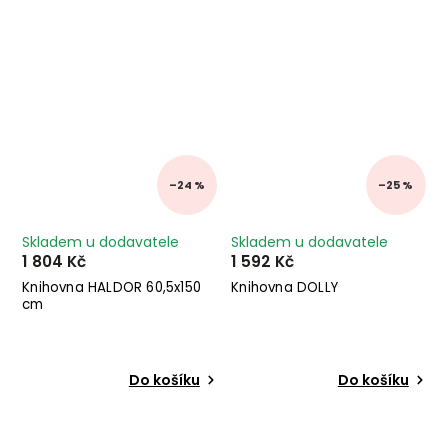
–24 %
–25 %
Skladem u dodavatele
Skladem u dodavatele
1 804 Kč
1 592 Kč
Knihovna HALDOR 60,5x150
Knihovna DOLLY
cm
Do košíku
Do košíku