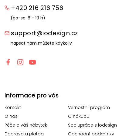
+420 216 216 756
(po-so: 8 - 19 h)
support@iodesign.cz
napsat nám můžete kdykoliv
Informace pro vás
Kontakt
Věrnostní program
O nás
O nákupu
Péče o váš nábytek
Spolupráce s iodesign
Doprava a platba
Obchodní podmínky