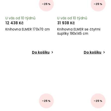
–25 %
–25 %
U vás od 10 týdnů
U vás od 10 týdnů
12 438 Kč
31 938 Kč
Knihovna ELMER 170x70 cm
Knihovna ELMER se čtyřmi
šuplíky 190x145 cm
Do košíku
Do košíku
–25 %
–25 %