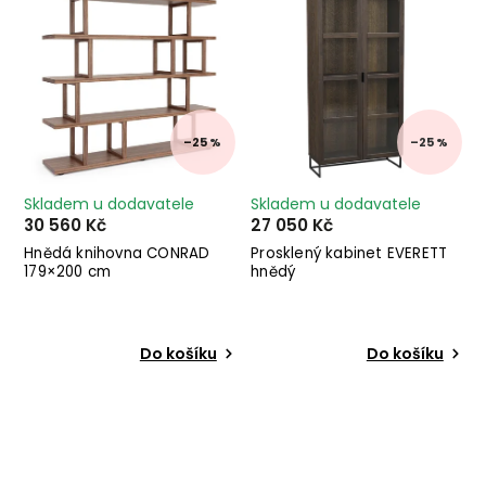
–25 %
–25 %
Skladem u dodavatele
Skladem u dodavatele
30 560 Kč
27 050 Kč
Hnědá knihovna CONRAD
Prosklený kabinet EVERETT
179×200 cm
hnědý
Do košíku
Do košíku