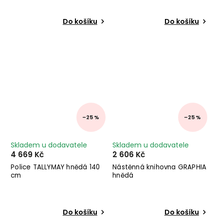
Do košíku
Do košíku
–25 %
–25 %
Skladem u dodavatele
Skladem u dodavatele
4 669 Kč
2 606 Kč
Police TALLYMAY hnědá 140
Nástěnná knihovna GRAPHIA
cm
hnědá
Do košíku
Do košíku