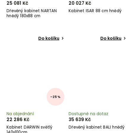
25 081 Kč
20 027 Kč
Dřevěný kabinet NARTAN
Kabinet ISAR 88 cm hnědý
hnědý 180x88 cm
Do košíku
Do košíku
–25 %
Na objednání
Dostupné na dotaz
22 286 Kč
35 639 Kč
Kabinet DARWIN světlý
Dřevěný kabinet BALI hnědý
140x100cm