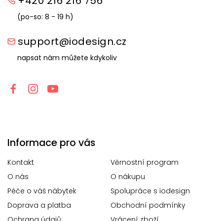
+420 216 216 756
(po-so: 8 - 19 h)
support@iodesign.cz
napsat nám můžete kdykoliv
Informace pro vás
Kontakt
Věrnostní program
O nás
O nákupu
Péče o váš nábytek
Spolupráce s iodesign
Doprava a platba
Obchodní podmínky
Ochrana údajů
Vrácení zboží