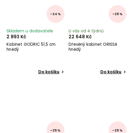
–24 %
–25 %
Skladem u dodavatele
U vás od 4 týdnů
2 893 Kč
22 648 Kč
Kabinet GODRIC 51,5 cm
Dřevěný kabinet ORISSA
hnědý
hnědý
Do košíku
Do košíku
–25 %
–25 %