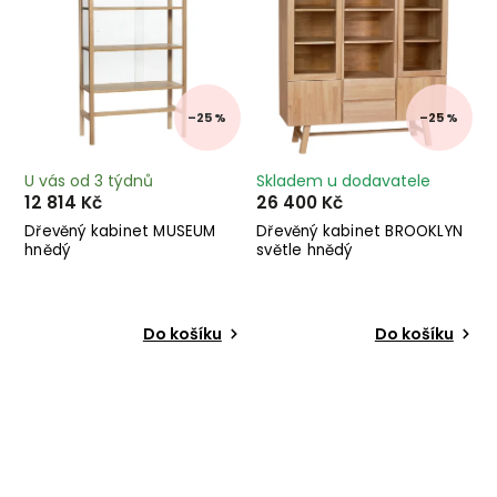
–25 %
–25 %
U vás od 3 týdnů
Skladem u dodavatele
12 814 Kč
26 400 Kč
Dřevěný kabinet MUSEUM
Dřevěný kabinet BROOKLYN
hnědý
světle hnědý
Do košíku
Do košíku