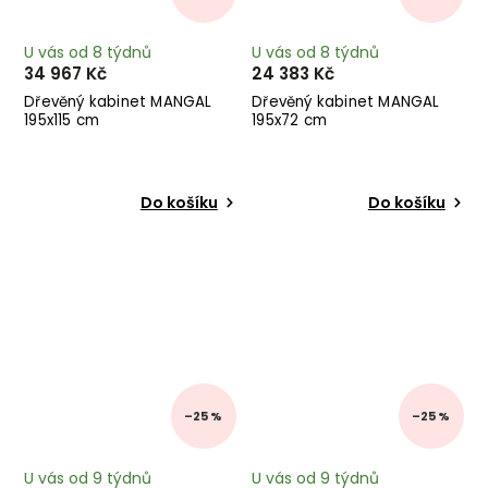
U vás od 8 týdnů
U vás od 8 týdnů
34 967 Kč
24 383 Kč
Dřevěný kabinet MANGAL
Dřevěný kabinet MANGAL
195x115 cm
195x72 cm
Do košíku
Do košíku
–25 %
–25 %
U vás od 9 týdnů
U vás od 9 týdnů