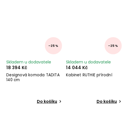
–25 %
–25 %
Skladem u dodavatele
Skladem u dodavatele
18 394 Kč
14 044 Kč
Designová komoda TADITA
Kabinet RUTHIE přírodní
140 cm
Do košíku
Do košíku