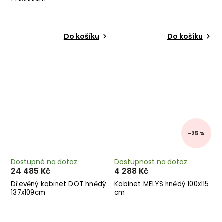
Do košíku
Do košíku
–25 %
Dostupné na dotaz
Dostupnost na dotaz
24 485 Kč
4 288 Kč
Dřevěný kabinet DOT hnědý
Kabinet MELYS hnědý 100x115
137x109cm
cm