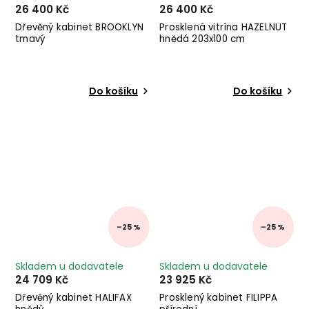
26 400 Kč
26 400 Kč
Dřevěný kabinet BROOKLYN
Prosklená vitrína HAZELNUT
tmavý
hnědá 203x100 cm
Do košíku
Do košíku
–25 %
–25 %
Skladem u dodavatele
Skladem u dodavatele
24 709 Kč
23 925 Kč
Dřevěný kabinet HALIFAX
Prosklený kabinet FILIPPA