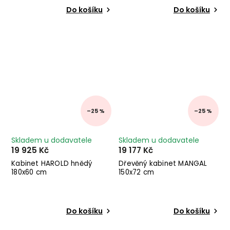
Do košíku
Do košíku
–25 %
–25 %
Skladem u dodavatele
Skladem u dodavatele
19 925 Kč
19 177 Kč
Kabinet HAROLD hnědý
Dřevěný kabinet MANGAL
180x60 cm
150x72 cm
Do košíku
Do košíku