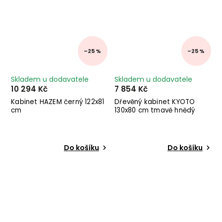
–25 %
–25 %
Skladem u dodavatele
Skladem u dodavatele
10 294 Kč
7 854 Kč
Kabinet HAZEM černý 122x81
Dřevěný kabinet KYOTO
cm
130x80 cm tmavě hnědý
Do košíku
Do košíku