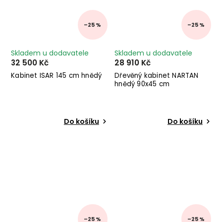
–25 %
–25 %
Skladem u dodavatele
Skladem u dodavatele
32 500 Kč
28 910 Kč
Kabinet ISAR 145 cm hnědý
Dřevěný kabinet NARTAN
hnědý 90x45 cm
Do košíku
Do košíku
–25 %
–25 %