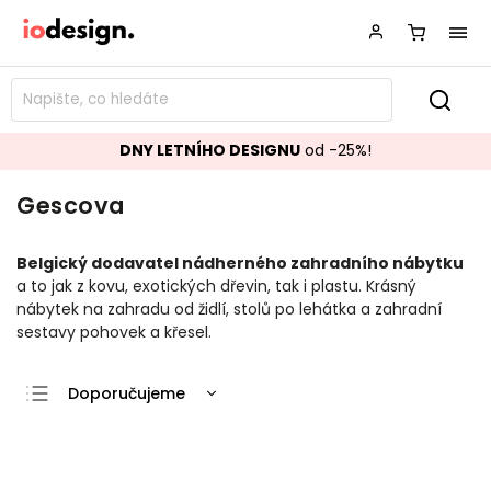
DNY LETNÍHO DESIGNU
od -25%!
Gescova
Belgický dodavatel nádherného zahradního nábytku
a to jak z kovu, exotických dřevin, tak i plastu. Krásný
nábytek na zahradu od židlí, stolů po lehátka a zahradní
sestavy pohovek a křesel.
Doporučujeme
Nejlevnější
Nejdražší