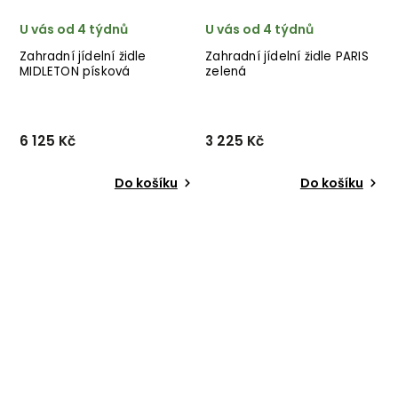
U vás od 4 týdnů
U vás od 4 týdnů
Zahradní jídelní židle
Zahradní jídelní židle PARIS
MIDLETON písková
zelená
6 125 Kč
3 225 Kč
Do košíku
Do košíku