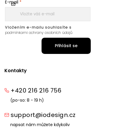
E-mail
Vložením e-mailu souhlasíte s
podmínkami ochrany osobních údajů
Přihlásit se
Kontakty
+420 216 216 756
(po-so: 8 - 19 h)
support@iodesign.cz
napsat nám můžete kdykoliv