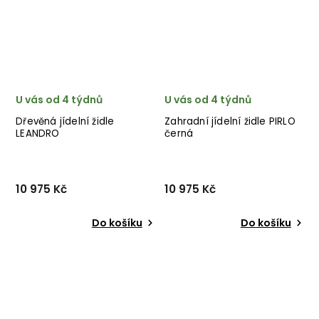
U vás od 4 týdnů
U vás od 4 týdnů
Dřevěná jídelní židle
Zahradní jídelní židle PIRLO
LEANDRO
černá
10 975 Kč
10 975 Kč
Do košíku
Do košíku