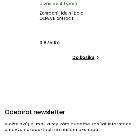
U vás od 4 týdnů
Zahradní jídelní židle
GENEVE antracit
3 875 Kč
Do košíku
Odebírat newsletter
Vložte svůj e-mail a my vám budeme zasílat informace
o nových produktech na našem e-shopu.