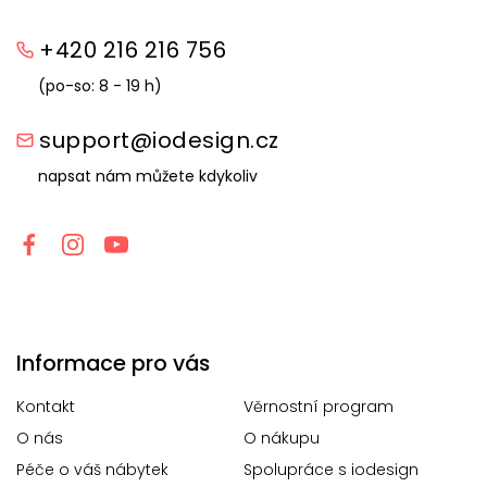
+420 216 216 756
(po-so: 8 - 19 h)
support@iodesign.cz
napsat nám můžete kdykoliv
Informace pro vás
Kontakt
Věrnostní program
O nás
O nákupu
Péče o váš nábytek
Spolupráce s iodesign