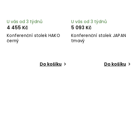
U vás od 3 týdnů
U vás od 3 týdnů
4 455 Kč
5 093 Kč
Konferenční stolek HAKO
Konferenční stolek JAPAN
černý
tmavý
Do košíku
Do košíku