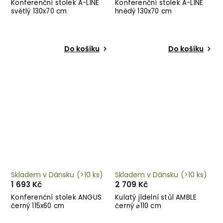
Konferenční stolek A-LINE
Konferenční stolek A-LINE
světlý 130x70 cm
hnědý 130x70 cm
Do košíku
Do košíku
Skladem v Dánsku
(>10 ks)
Skladem v Dánsku
(>10 ks)
1 693 Kč
2 709 Kč
Konferenční stolek ANGUS
Kulatý jídelní stůl AMBLE
černý 115x60 cm
černý ⌀110 cm