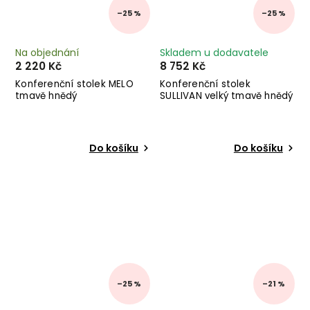
–25 %
–25 %
Na objednání
Skladem u dodavatele
2 220 Kč
8 752 Kč
Konferenční stolek MELO
Konferenční stolek
tmavě hnědý
SULLIVAN velký tmavě hnědý
Do košíku
Do košíku
–25 %
–21 %