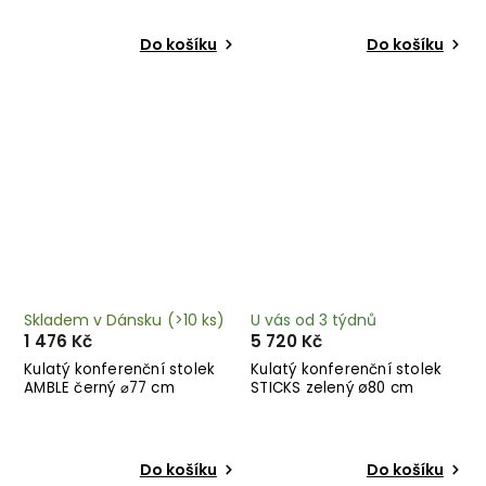
Do košíku
Do košíku
Skladem v Dánsku
(>10 ks)
U vás od 3 týdnů
1 476 Kč
5 720 Kč
Kulatý konferenční stolek
Kulatý konferenční stolek
AMBLE černý ⌀77 cm
STICKS zelený ø80 cm
Do košíku
Do košíku