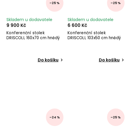
–25 %
–25 %
Skladem u dodavatele
Skladem u dodavatele
9 900 Kč
6 600 Kč
Konferenční stolek
Konferenční stolek
DRISCOLL 160x70 cm hnědý
DRISCOLL 103x50 cm hnědý
Do košíku
Do košíku
–24 %
–25 %