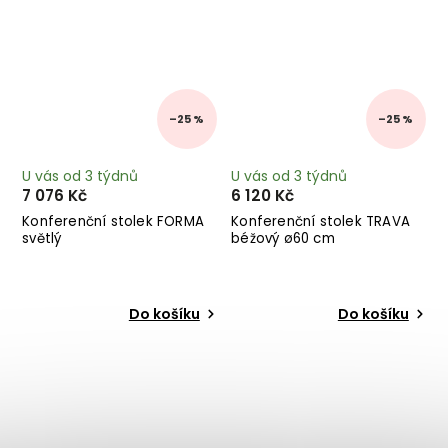
–25 %
–25 %
U vás od 3 týdnů
U vás od 3 týdnů
7 076 Kč
6 120 Kč
Konferenční stolek FORMA
Konferenční stolek TRAVA
světlý
béžový ø60 cm
Do košíku
Do košíku