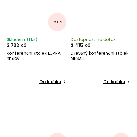
–24 %
Skladem
(1 ks)
Dostupnost na dotaz
3 732 Kč
2 415 Kč
Konferenční stolek LUPPA
Dřevěný konferenční stolek
hnědý
MESA L
Do košíku
Do košíku