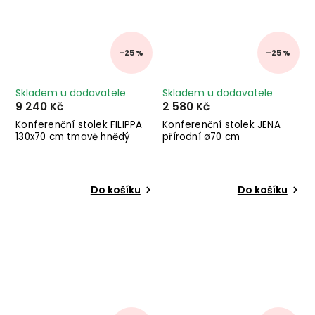
–25 %
–25 %
Skladem u dodavatele
Skladem u dodavatele
9 240 Kč
2 580 Kč
Konferenční stolek FILIPPA
Konferenční stolek JENA
130x70 cm tmavě hnědý
přírodní ø70 cm
Do košíku
Do košíku