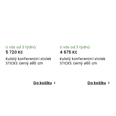
U vás od 3 týdnů
U vás od 3 týdnů
5 720 Kč
4 675 Kč
Kulatý konferenční stolek
Kulatý konferenční stolek
STICKS černý ø80 cm
STICKS černý ø60 cm
Do košíku
Do košíku