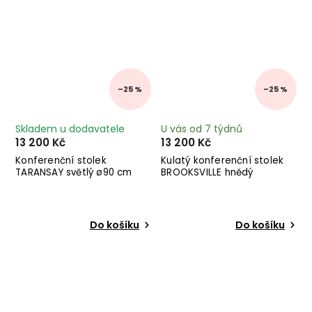
–25 %
–25 %
Skladem u dodavatele
U vás od 7 týdnů
13 200 Kč
13 200 Kč
Konferenční stolek
Kulatý konferenční stolek
TARANSAY světlý ø90 cm
BROOKSVILLE hnědý
Do košíku
Do košíku