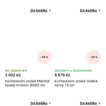
Do košíku
Do košíku
–25 %
–25 %
Na objednání
Skladem u dodavatele
3 002 Kč
6 579 Kč
Konferenční stolek PRAGUE
Konferenční stolek OSAKA
hnědý mramor 80x60 cm
černý 70 cm
Do košíku
Do košíku