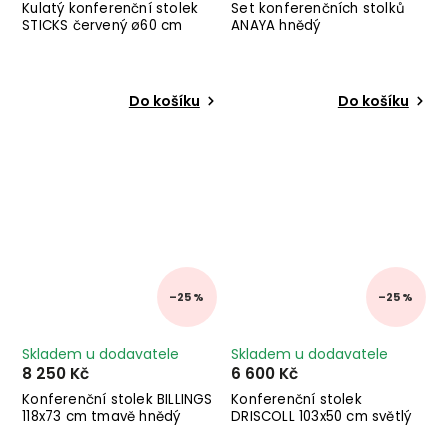
Kulatý konferenční stolek
Set konferenčních stolků
STICKS červený ø60 cm
ANAYA hnědý
Do košíku
Do košíku
–25 %
–25 %
Skladem u dodavatele
Skladem u dodavatele
8 250 Kč
6 600 Kč
Konferenční stolek BILLINGS
Konferenční stolek
118x73 cm tmavě hnědý
DRISCOLL 103x50 cm světlý