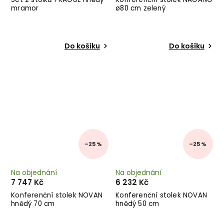
mramor
ø80 cm zelený
Do košíku
Do košíku
–25 %
–25 %
Na objednání
Na objednání
7 747 Kč
6 232 Kč
Konferenční stolek NOVAN
Konferenční stolek NOVAN
hnědý 70 cm
hnědý 50 cm