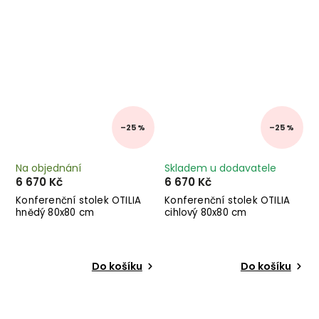
–25 %
–25 %
Na objednání
Skladem u dodavatele
6 670 Kč
6 670 Kč
Konferenční stolek OTILIA
Konferenční stolek OTILIA
hnědý 80x80 cm
cihlový 80x80 cm
Do košíku
Do košíku