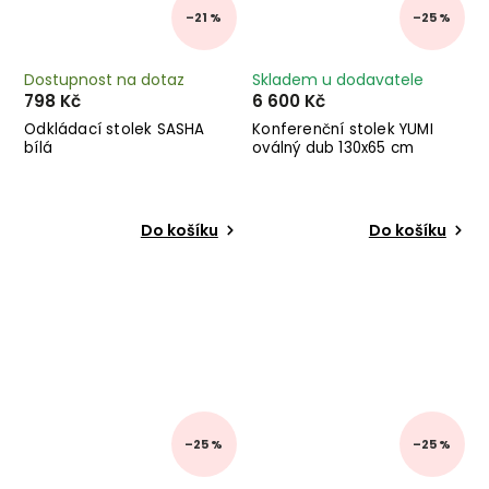
–21 %
–25 %
Dostupnost na dotaz
Skladem u dodavatele
798 Kč
6 600 Kč
Odkládací stolek SASHA
Konferenční stolek YUMI
bílá
oválný dub 130x65 cm
Do košíku
Do košíku
–25 %
–25 %