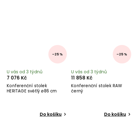
–25 %
–25 %
U vás od 3 týdnů
U vás od 3 týdnů
7 076 Kč
11 858 Kč
Konferenční stolek
Konferenční stolek RAW
HERITAGE světlý ø86 cm
černý
Do košíku
Do košíku