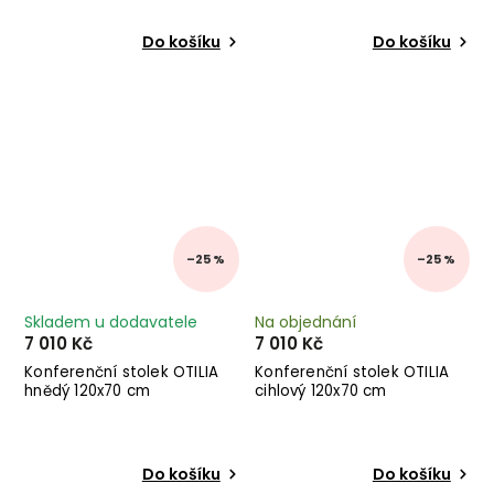
Do košíku
Do košíku
–25 %
–25 %
Skladem u dodavatele
Na objednání
7 010 Kč
7 010 Kč
Konferenční stolek OTILIA
Konferenční stolek OTILIA
hnědý 120x70 cm
cihlový 120x70 cm
Do košíku
Do košíku