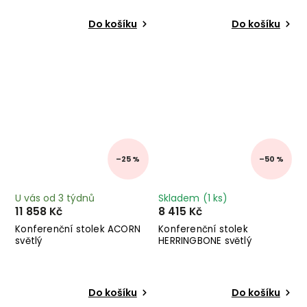
Do košíku
Do košíku
–25 %
–50 %
U vás od 3 týdnů
Skladem
(1 ks)
11 858 Kč
8 415 Kč
Konferenční stolek ACORN
Konferenční stolek
světlý
HERRINGBONE světlý
Do košíku
Do košíku