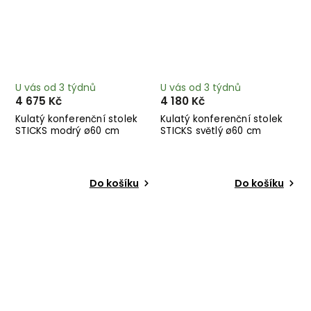
U vás od 3 týdnů
U vás od 3 týdnů
4 675 Kč
4 180 Kč
Kulatý konferenční stolek
Kulatý konferenční stolek
STICKS modrý ø60 cm
STICKS světlý ø60 cm
Do košíku
Do košíku