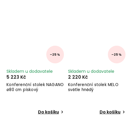
–25 %
–25 %
Skladem u dodavatele
Skladem u dodavatele
5 223 Kč
2 220 Kč
Konferenční stolek NAGANO
Konferenční stolek MELO
ø80 cm pískový
světle hnědý
Do košíku
Do košíku