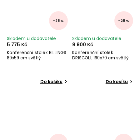
–25 %
–25 %
Skladem u dodavatele
Skladem u dodavatele
5 775 Kč
9 900 Kč
Konferenční stolek BILLINGS
Konferenční stolek
89x59 cm světlý
DRISCOLL 160x70 cm světlý
Do košíku
Do košíku