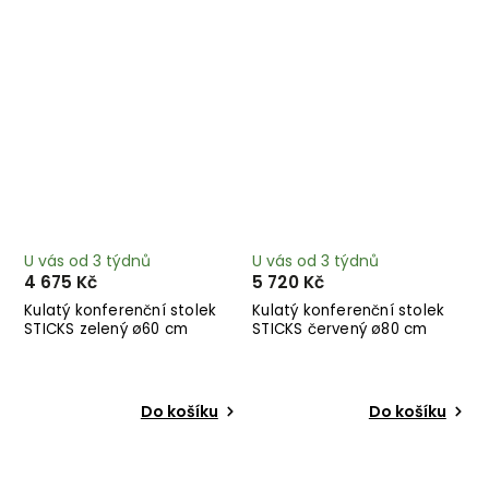
U vás od 3 týdnů
U vás od 3 týdnů
4 675 Kč
5 720 Kč
Kulatý konferenční stolek
Kulatý konferenční stolek
STICKS zelený ø60 cm
STICKS červený ø80 cm
Do košíku
Do košíku