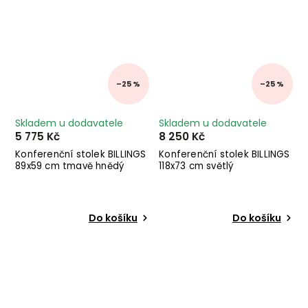
–25 %
–25 %
Skladem u dodavatele
Skladem u dodavatele
5 775 Kč
8 250 Kč
Konferenční stolek BILLINGS
Konferenční stolek BILLINGS
89x59 cm tmavě hnědý
118x73 cm světlý
Do košíku
Do košíku