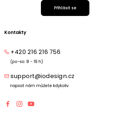
Přihlásit se
Kontakty
+420 216 216 756
(po-so: 8 - 19 h)
support@iodesign.cz
napsat nám můžete kdykoliv