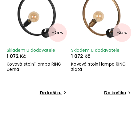
–24 %
–24 %
Skladem u dodavatele
Skladem u dodavatele
1 072 Kč
1 072 Kč
Kovová stolní lampa RING
Kovová stolní lampa RING
černá
zlatá
Do košíku
Do košíku