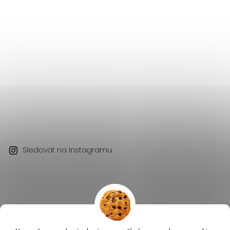
Sledovat na Instagramu