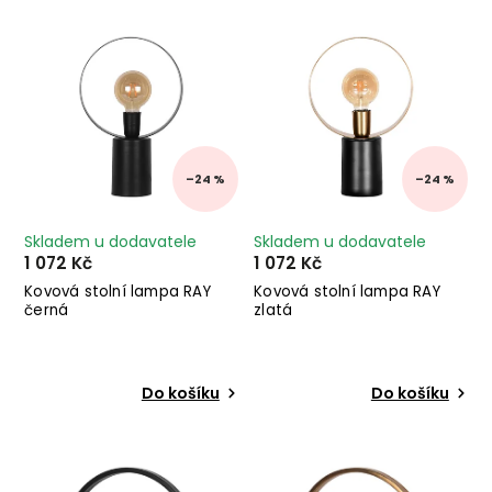
Nejprodávanější
Abecedně
–24 %
–24 %
Skladem u dodavatele
Skladem u dodavatele
1 072 Kč
1 072 Kč
Kovová stolní lampa RAY
Kovová stolní lampa RAY
černá
zlatá
Do košíku
Do košíku