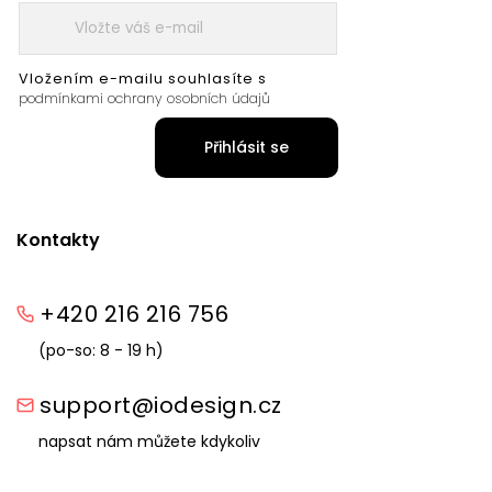
Vložením e-mailu souhlasíte s
podmínkami ochrany osobních údajů
Přihlásit se
Kontakty
+420 216 216 756
(po-so: 8 - 19 h)
support@iodesign.cz
napsat nám můžete kdykoliv