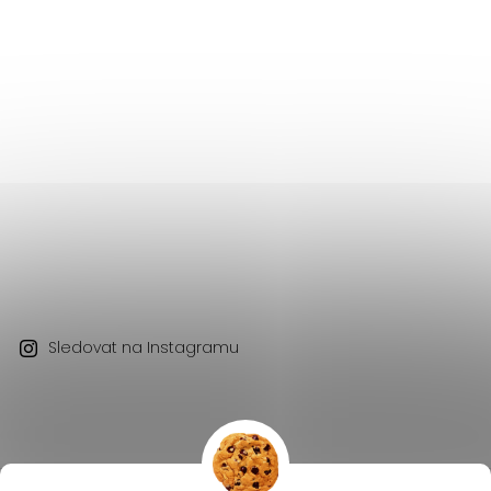
Sledovat na Instagramu