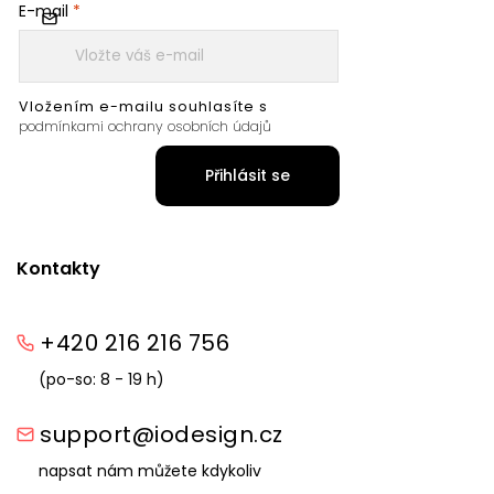
E-mail
Vložením e-mailu souhlasíte s
podmínkami ochrany osobních údajů
Přihlásit se
Kontakty
+420 216 216 756
(po-so: 8 - 19 h)
support@iodesign.cz
napsat nám můžete kdykoliv