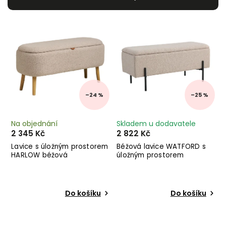
Nejlevnější
Nejdražší
Abecedně
–24 %
–25 %
Na objednání
Skladem u dodavatele
2 345 Kč
2 822 Kč
Lavice s úložným prostorem
Béžová lavice WATFORD s
HARLOW béžová
úložným prostorem
Do košíku
Do košíku