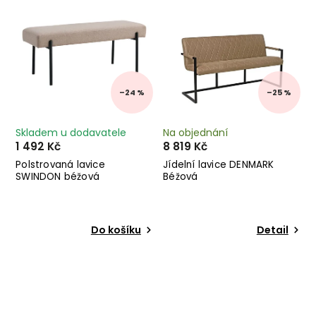
–24 %
–25 %
Skladem u dodavatele
Na objednání
1 492 Kč
8 819 Kč
Polstrovaná lavice
Jídelní lavice DENMARK
SWINDON béžová
Béžová
Do košíku
Detail