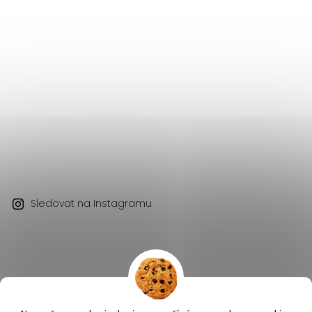
Sledovat na Instagramu