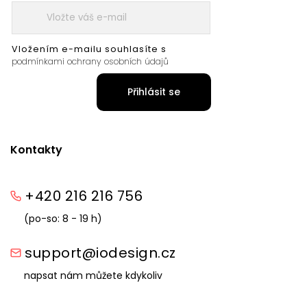
Vložením e-mailu souhlasíte s
podmínkami ochrany osobních údajů
Přihlásit se
Kontakty
+420 216 216 756
(po-so: 8 - 19 h)
support@iodesign.cz
napsat nám můžete kdykoliv