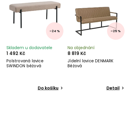
–24 %
–25 %
Skladem u dodavatele
Na objednání
1 492 Kč
8 819 Kč
Polstrovaná lavice
Jídelní lavice DENMARK
SWINDON béžová
Béžová
Do košíku
Detail