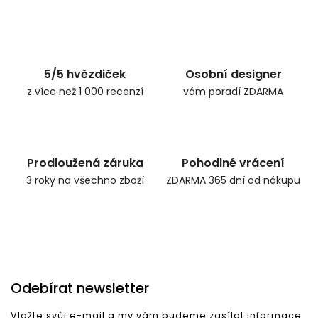
Zpět do obchodu
5/5 hvězdiček
Osobní designer
z více než 1 000 recenzí
vám poradí ZDARMA
Prodloužená záruka
Pohodlné vrácení
3 roky na všechno zboží
ZDARMA 365 dní od nákupu
Odebírat newsletter
Vložte svůj e-mail a my vám budeme zasílat informace