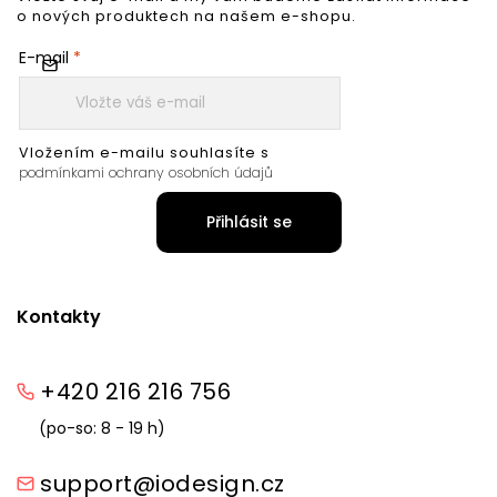
o nových produktech na našem e-shopu.
E-mail
Vložením e-mailu souhlasíte s
podmínkami ochrany osobních údajů
Přihlásit se
Kontakty
+420 216 216 756
(po-so: 8 - 19 h)
support@iodesign.cz