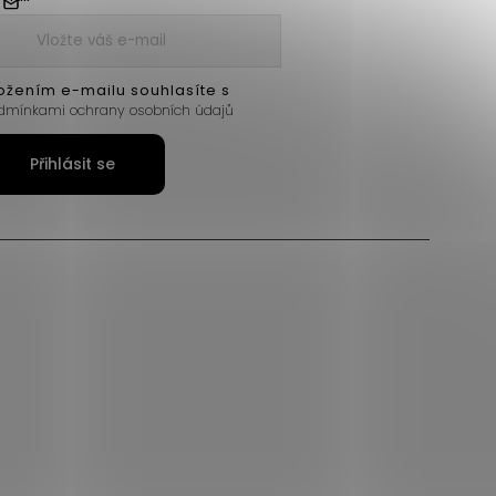
ožením e-mailu souhlasíte s
dmínkami ochrany osobních údajů
Přihlásit se