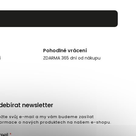
Pohodlné vrácení
í
ZDARMA 365 dní od nákupu
debírat newsletter
ožte svůj e-mail a my vám budeme zasílat
formace o nových produktech na našem e-shopu.
mail