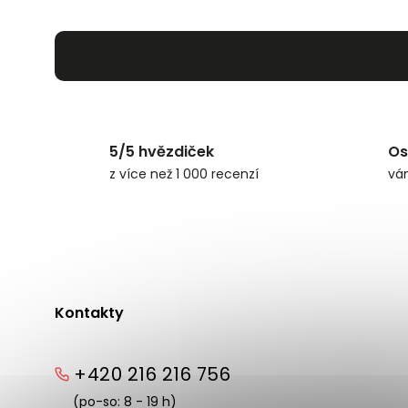
5/5 hvězdiček
Os
z více než 1 000 recenzí
vá
Kontakty
+420 216 216 756
(po-so: 8 - 19 h)