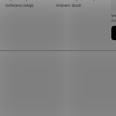
Ochrana údajů
Vrácení zboží
Vl
po