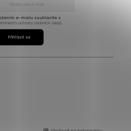
ožením e-mailu souhlasíte s
dmínkami ochrany osobních údajů
Přihlásit se
Sledovat na Instagramu