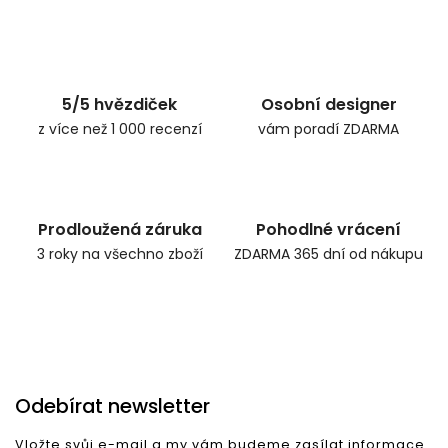
Zpět do obchodu
5/5 hvězdiček
Osobní designer
z více než 1 000 recenzí
vám poradí ZDARMA
Prodloužená záruka
Pohodlné vrácení
3 roky na všechno zboží
ZDARMA 365 dní od nákupu
Odebírat newsletter
Vložte svůj e-mail a my vám budeme zasílat informace