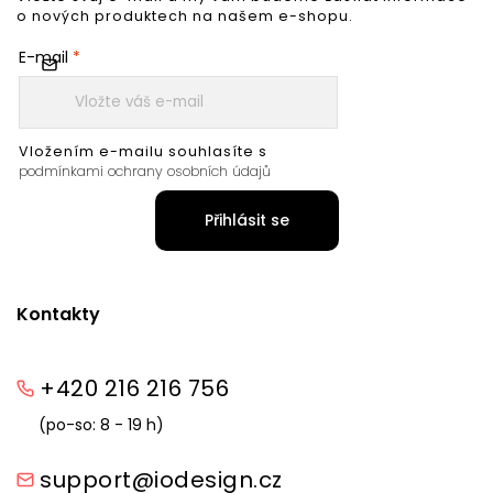
o nových produktech na našem e-shopu.
E-mail
Vložením e-mailu souhlasíte s
podmínkami ochrany osobních údajů
Přihlásit se
Kontakty
+420 216 216 756
(po-so: 8 - 19 h)
support@iodesign.cz