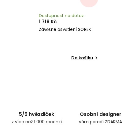
Dostupnost na dotaz
1 719 Kč
Závěsné osvětlení SOREK
Do košíku
5/5 hvězdiček
Osobní designer
z více než 1 000 recenzí
vám poradí ZDARMA