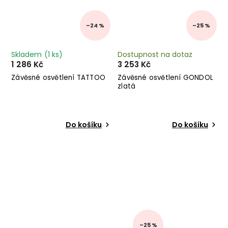
–24 %
–25 %
Skladem
(1 ks)
Dostupnost na dotaz
1 286 Kč
3 253 Kč
Závěsné osvětlení TATTOO
Závěsné osvětlení GONDOL
zlatá
Do košíku
Do košíku
–25 %