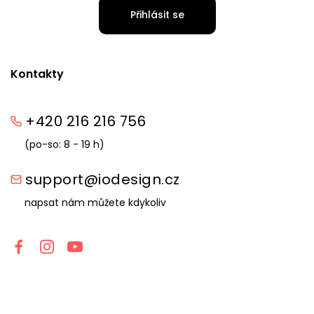
Přihlásit se
Kontakty
+420 216 216 756
(po-so: 8 - 19 h)
support@iodesign.cz
napsat nám můžete kdykoliv