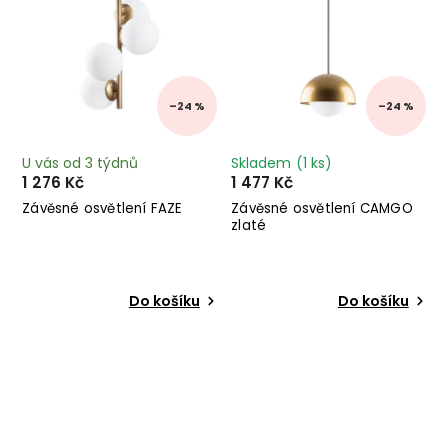
–24 %
–24 %
U vás od 3 týdnů
Skladem
(1 ks)
1 276 Kč
1 477 Kč
Závěsné osvětlení FAZE
Závěsné osvětlení CAMGO
zlaté
Do košíku
Do košíku