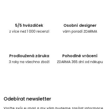
Zpět do obchodu
5/5 hvězdiček
Osobní designer
z více než 1 000 recenzí
vám poradí ZDARMA
Prodloužená záruka
Pohodlné vrácení
3 roky na všechno zboží
ZDARMA 365 dní od nákupu
Odebírat newsletter
Vložte svůj e-mail a my vám budeme zasílat informace