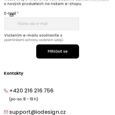
o nových produktech na našem e-shopu.
E-mail
Vložením e-mailu souhlasíte s
podmínkami ochrany osobních údajů
Přihlásit se
Kontakty
+420 216 216 756
(po-so: 8 - 19 h)
support@iodesign.cz