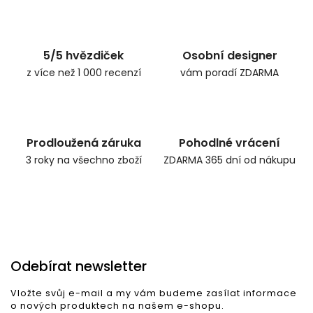
Zpět do obchodu
5/5 hvězdiček
Osobní designer
z více než 1 000 recenzí
vám poradí ZDARMA
Prodloužená záruka
Pohodlné vrácení
3 roky na všechno zboží
ZDARMA 365 dní od nákupu
Odebírat newsletter
Vložte svůj e-mail a my vám budeme zasílat informace
o nových produktech na našem e-shopu.