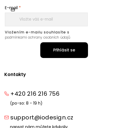
E-mail
Vložením e-mailu souhlasíte s
podmínkami ochrany osobních údajů
Přihlásit se
Kontakty
+420 216 216 756
(po-so: 8 - 19 h)
support@iodesign.cz
napsat nám můžete kdykoliv