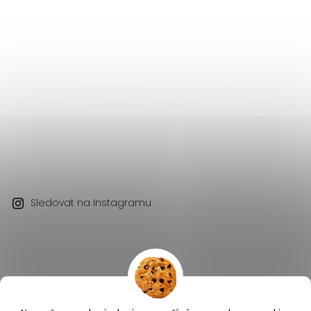
Sledovat na Instagramu