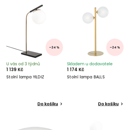
Nejprodávanější
Abecedně
–24 %
–24 %
U vás od 3 týdnů
Skladem u dodavatele
1 139 Kč
1 174 Kč
Stolní lampa YILDIZ
Stolní lampa BALLS
Do košíku
Do košíku