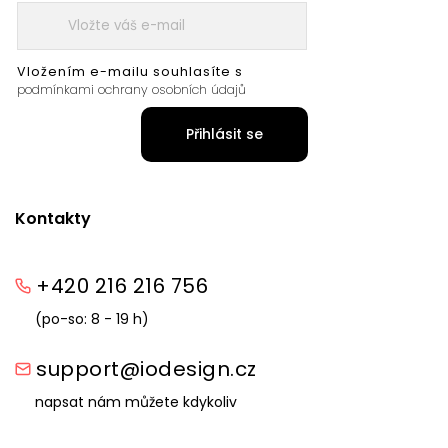
Vložením e-mailu souhlasíte s
podmínkami ochrany osobních údajů
Přihlásit se
Kontakty
+420 216 216 756
(po-so: 8 - 19 h)
support@iodesign.cz
napsat nám můžete kdykoliv