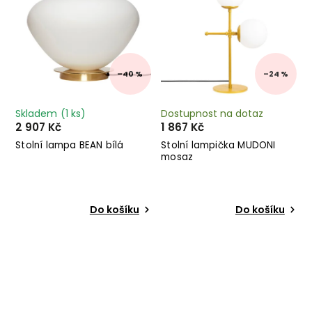
–40 %
–24 %
Skladem
(1 ks)
Dostupnost na dotaz
2 907 Kč
1 867 Kč
Stolní lampa BEAN bílá
Stolní lampička MUDONI
mosaz
Do košíku
Do košíku