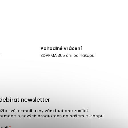
Pohodlné vrácení
í
ZDARMA 365 dní od nákupu
debírat newsletter
ožte svůj e-mail a my vám budeme zasílat
formace o nových produktech na našem e-shopu.
mail