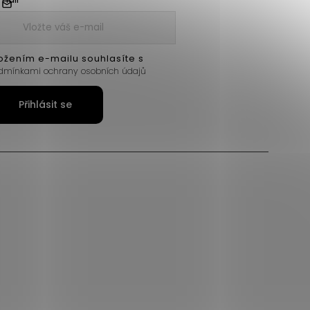
ožením e-mailu souhlasíte s
dmínkami ochrany osobních údajů
Přihlásit se