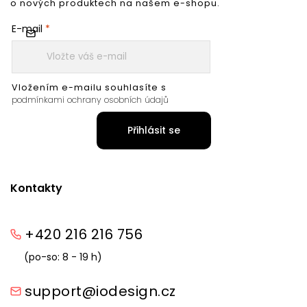
o nových produktech na našem e-shopu.
E-mail
Vložením e-mailu souhlasíte s
podmínkami ochrany osobních údajů
Přihlásit se
Kontakty
+420 216 216 756
(po-so: 8 - 19 h)
support@iodesign.cz