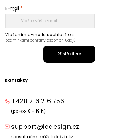
E-mail
Vložením e-mailu souhlasíte s
podmínkami ochrany osobních údajů
Přihlásit se
Kontakty
+420 216 216 756
(po-so: 8 - 19 h)
support@iodesign.cz
napsat nám můžete kdykoliv