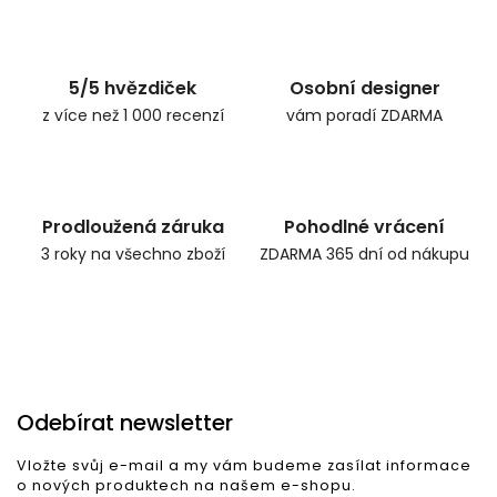
Zpět do obchodu
5/5 hvězdiček
Osobní designer
z více než 1 000 recenzí
vám poradí ZDARMA
Prodloužená záruka
Pohodlné vrácení
3 roky na všechno zboží
ZDARMA 365 dní od nákupu
Odebírat newsletter
Vložte svůj e-mail a my vám budeme zasílat informace
o nových produktech na našem e-shopu.