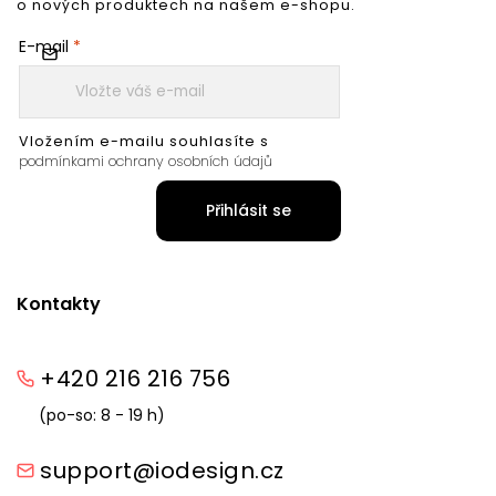
o nových produktech na našem e-shopu.
E-mail
Vložením e-mailu souhlasíte s
podmínkami ochrany osobních údajů
Přihlásit se
Kontakty
+420 216 216 756
(po-so: 8 - 19 h)
support@iodesign.cz