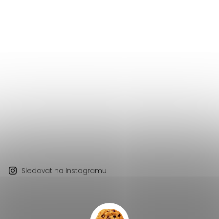
Sledovat na Instagramu