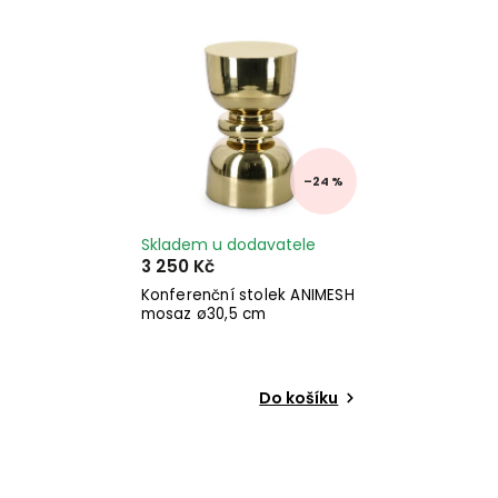
Nejdražší
Abecedně
–24 %
Skladem u dodavatele
3 250 Kč
Konferenční stolek ANIMESH
mosaz ø30,5 cm
Do košíku