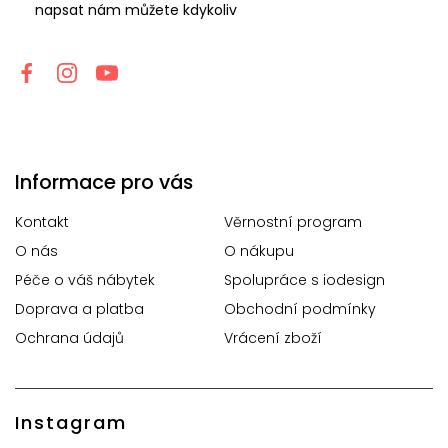
napsat nám můžete kdykoliv
Informace pro vás
Kontakt
Věrnostní program
O nás
O nákupu
Péče o váš nábytek
Spolupráce s iodesign
Doprava a platba
Obchodní podmínky
Ochrana údajů
Vrácení zboží
Instagram