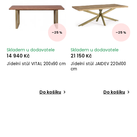
–25 %
–25 %
Skladem u dodavatele
Skladem u dodavatele
14 940 Kč
21 150 Kč
Jídelní stůl VITAL 200x90 cm
Jídelní stůl JAIDEV 220x100
cm
Do košíku
Do košíku