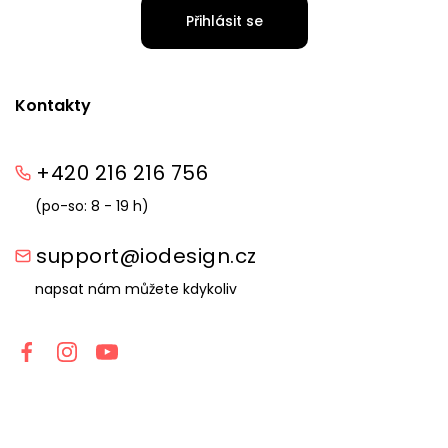
Přihlásit se
Kontakty
+420 216 216 756
(po-so: 8 - 19 h)
support@iodesign.cz
napsat nám můžete kdykoliv