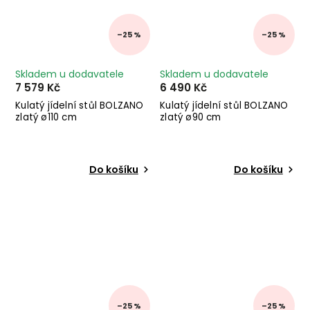
–25 %
–25 %
Skladem u dodavatele
Skladem u dodavatele
7 579 Kč
6 490 Kč
Kulatý jídelní stůl BOLZANO
Kulatý jídelní stůl BOLZANO
zlatý ø110 cm
zlatý ø90 cm
Do košíku
Do košíku
–25 %
–25 %