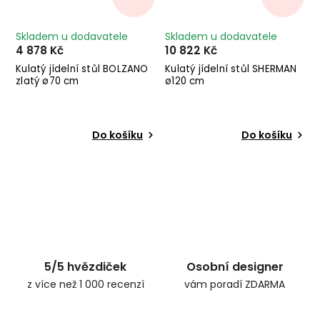
Skladem u dodavatele
Skladem u dodavatele
4 878 Kč
10 822 Kč
Kulatý jídelní stůl BOLZANO
Kulatý jídelní stůl SHERMAN
zlatý ø70 cm
ø120 cm
Do košíku
Do košíku
5/5 hvězdiček
Osobní designer
z více než 1 000 recenzí
vám poradí ZDARMA