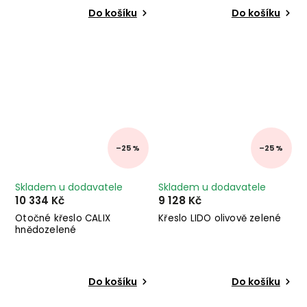
Do košíku
Do košíku
–25 %
–25 %
Skladem u dodavatele
Skladem u dodavatele
10 334 Kč
9 128 Kč
Otočné křeslo CALIX
Křeslo LIDO olivově zelené
hnědozelené
Do košíku
Do košíku