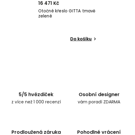
16 471 Kč
Otočné křeslo GITTA tmavě
zelené
Do košíku
5/5 hvězdiček
Osobní designer
z více než 1 000 recenzí
vám poradí ZDARMA
Prodloužená záruka
Pohodlné vrácení