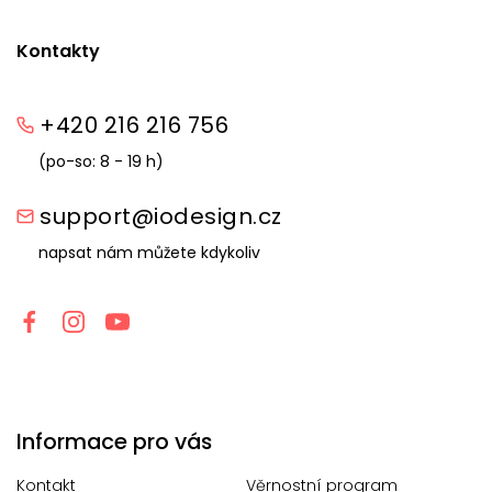
Kontakty
+420 216 216 756
(po-so: 8 - 19 h)
support@iodesign.cz
napsat nám můžete kdykoliv
Informace pro vás
Kontakt
Věrnostní program