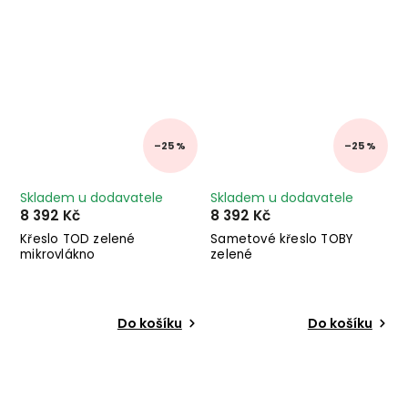
–25 %
–25 %
Skladem u dodavatele
Skladem u dodavatele
8 392 Kč
8 392 Kč
Křeslo TOD zelené
Sametové křeslo TOBY
mikrovlákno
zelené
Do košíku
Do košíku