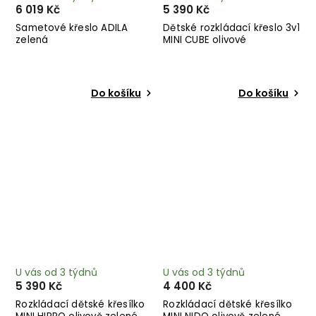
6 019 Kč
5 390 Kč
Sametové křeslo ADILA
Dětské rozkládací křeslo 3v1
zelená
MINI CUBE olivové
Do košíku
Do košíku
U vás od 3 týdnů
U vás od 3 týdnů
5 390 Kč
4 400 Kč
Rozkládací dětské křesílko
Rozkládací dětské křesílko