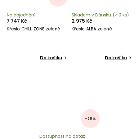
Na objednání
Skladem v Dánsku
(>10 ks)
7 747 Kč
2 975 Kč
Křeslo CHILL ZONE zelené
Křeslo ALBA zelené
Do košíku
Do košíku
–25 %
Dostupnost na dotaz