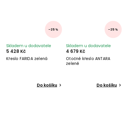
–25 %
–25 %
Skladem u dodavatele
Skladem u dodavatele
5 428 Kč
4 679 Kč
Křeslo FARIDA zelená
Otočné křeslo ANTARA
zelené
Do košíku
Do košíku