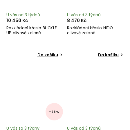
U vás od 3 týdnů
U vás od 3 týdnů
10 450 Kč
8 470 Kč
Rozkládací křeslo BUCKLE
Rozkládací křeslo NIDO
UP olivově zelené
olivově zelené
Do košíku
Do košíku
–25 %
U Vás za 3 týdny
U vás od 3 týdnů