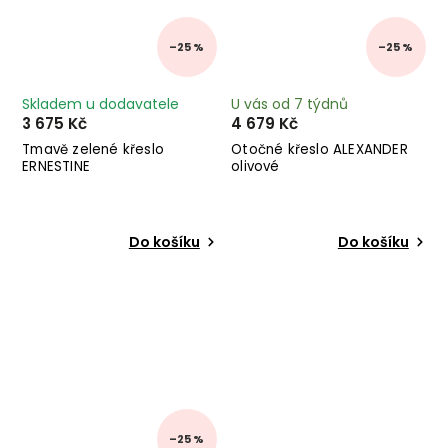
–25 %
–25 %
Skladem u dodavatele
U vás od 7 týdnů
3 675 Kč
4 679 Kč
Tmavě zelené křeslo
Otočné křeslo ALEXANDER
ERNESTINE
olivové
Do košíku
Do košíku
–25 %