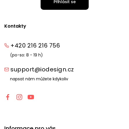
Přihlásit se
Kontakty
+420 216 216 756
(po-so: 8 - 19 h)
support@iodesign.cz
napsat nám můžete kdykoliv
Informace pro vás