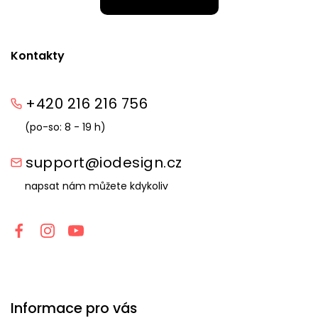
Kontakty
+420 216 216 756
(po-so: 8 - 19 h)
support@iodesign.cz
napsat nám můžete kdykoliv
Informace pro vás