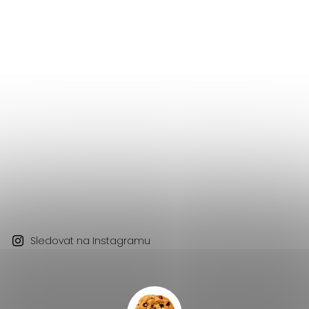
Sledovat na Instagramu