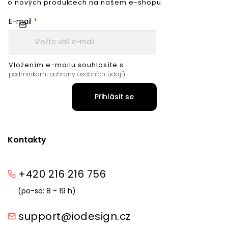
o nových produktech na našem e-shopu.
E-mail
Vložením e-mailu souhlasíte s
podmínkami ochrany osobních údajů
Přihlásit se
Kontakty
+420 216 216 756
(po-so: 8 - 19 h)
support@iodesign.cz