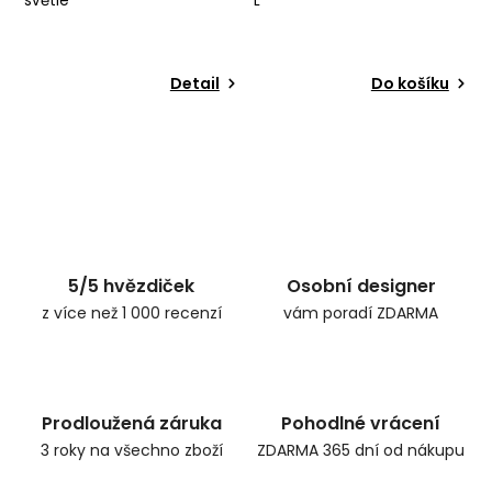
světlé
L
Detail
Do košíku
5/5 hvězdiček
Osobní designer
z více než 1 000 recenzí
vám poradí ZDARMA
Prodloužená záruka
Pohodlné vrácení
3 roky na všechno zboží
ZDARMA 365 dní od nákupu