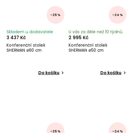
–25 %
–24 %
Skladem u dodavatele
U vás za déle než 10 týdnů.
3 437 Kč
2 995 Kč
Konferenční stolek
Konferenční stolek
SHERMAN ø60 cm
SHERMAN ø50 cm
Do košíku
Do košíku
–25 %
–24 %