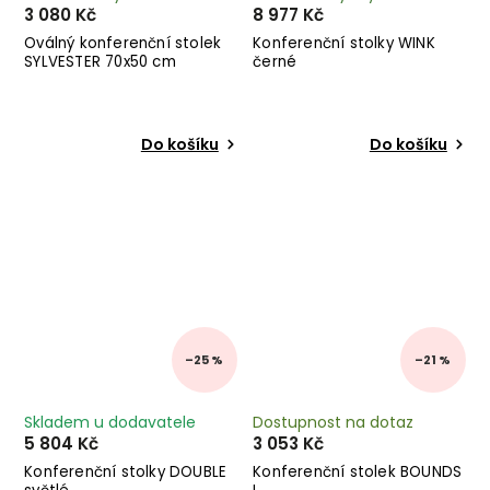
3 080 Kč
8 977 Kč
Oválný konferenční stolek
Konferenční stolky WINK
SYLVESTER 70x50 cm
černé
Do košíku
Do košíku
–25 %
–21 %
Skladem u dodavatele
Dostupnost na dotaz
5 804 Kč
3 053 Kč
Konferenční stolky DOUBLE
Konferenční stolek BOUNDS