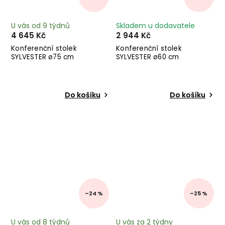
U vás od 9 týdnů
Skladem u dodavatele
4 645 Kč
2 944 Kč
Konferenční stolek
Konferenční stolek
SYLVESTER ø75 cm
SYLVESTER ø60 cm
Do košíku
Do košíku
–24 %
–25 %
U vás od 8 týdnů
U vás za 2 týdny