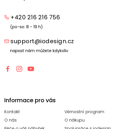
+420 216 216 756
(po-so: 8 - 19 h)
support@iodesign.cz
napsat nám můžete kdykoliv
Informace pro vás
Kontakt
Věrnostní program
O nás
O nákupu
Péče o váš nábytek
Spolupráce s iodesign