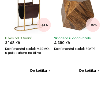
–24 %
–25 %
U vás od 3 týdnů
Skladem u dodavatele
3 148 Kč
4 390 Kč
Konferenční stolek MARMOL
Konferenční stolek EGYPT
s pořadačem na čtivo
Do košíku
Do košíku