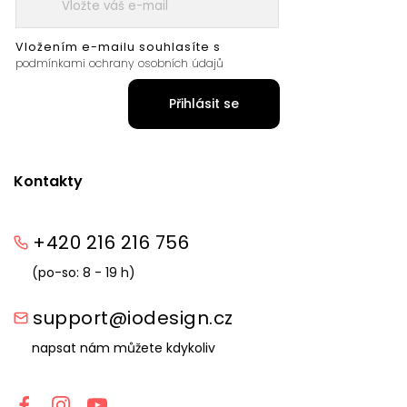
Vložením e-mailu souhlasíte s
podmínkami ochrany osobních údajů
Přihlásit se
Kontakty
+420 216 216 756
(po-so: 8 - 19 h)
support@iodesign.cz
napsat nám můžete kdykoliv