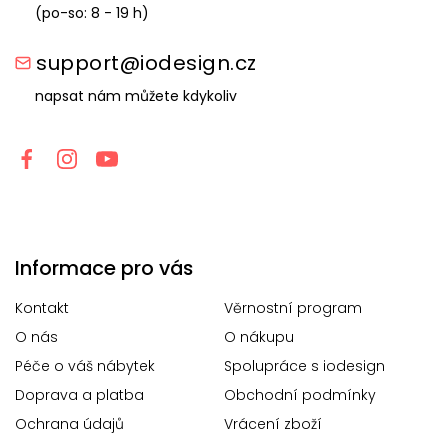
(po-so: 8 - 19 h)
support@iodesign.cz
napsat nám můžete kdykoliv
Informace pro vás
Kontakt
Věrnostní program
O nás
O nákupu
Péče o váš nábytek
Spolupráce s iodesign
Doprava a platba
Obchodní podmínky
Ochrana údajů
Vrácení zboží