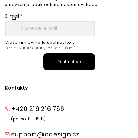
o nových produktech na našem e-shopu.
E-mail
Vložením e-mailu souhlasíte s
podmínkami ochrany osobních údajů
Přihlásit se
Kontakty
+420 216 216 756
(po-so: 8 - 19 h)
support@iodesign.cz