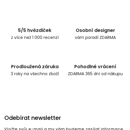
Zpět do obchodu
5/5 hvězdiček
Osobní designer
z více než 1 000 recenzí
vám poradí ZDARMA
Prodloužená záruka
Pohodlné vrácení
3 roky na všechno zboží
ZDARMA 365 dní od nákupu
Odebírat newsletter
Vložte svůj e-mail a my vám budeme zasílat informace