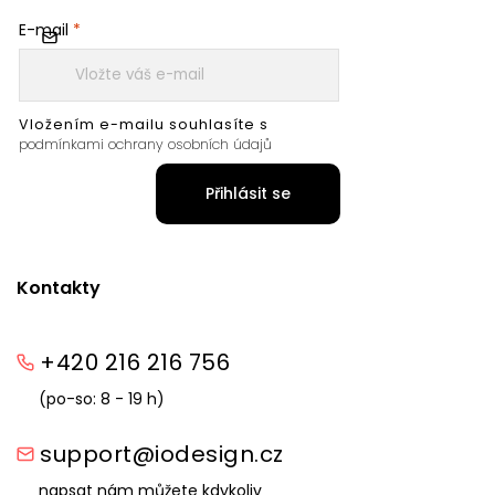
E-mail
Vložením e-mailu souhlasíte s
podmínkami ochrany osobních údajů
Přihlásit se
Kontakty
+420 216 216 756
(po-so: 8 - 19 h)
support@iodesign.cz
napsat nám můžete kdykoliv