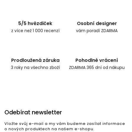
Zpět do obchodu
5/5 hvězdiček
Osobní designer
z více než 1 000 recenzí
vám poradí ZDARMA
Prodloužená záruka
Pohodlné vrácení
3 roky na všechno zboží
ZDARMA 365 dní od nákupu
Odebírat newsletter
Vložte svůj e-mail a my vám budeme zasílat informace
o nových produktech na našem e-shopu.