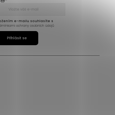
ožením e-mailu souhlasíte s
dmínkami ochrany osobních údajů
Přihlásit se