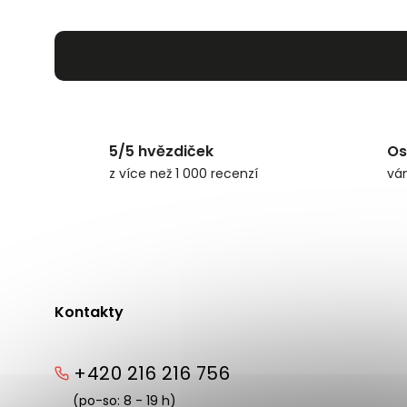
5/5 hvězdiček
Os
z více než 1 000 recenzí
vá
Kontakty
+420 216 216 756
(po-so: 8 - 19 h)