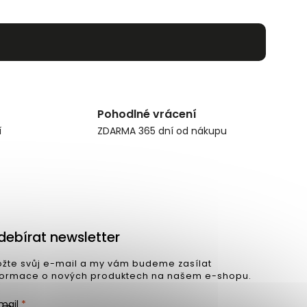
Pohodlné vrácení
í
ZDARMA 365 dní od nákupu
debírat newsletter
ožte svůj e-mail a my vám budeme zasílat
formace o nových produktech na našem e-shopu.
mail