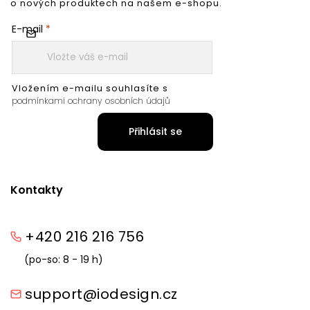
o nových produktech na našem e-shopu.
E-mail
Vložením e-mailu souhlasíte s
podmínkami ochrany osobních údajů
Přihlásit se
Kontakty
+420 216 216 756
(po-so: 8 - 19 h)
support@iodesign.cz