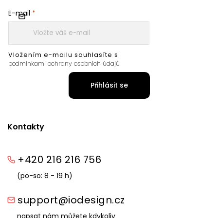
E-mail
Vložením e-mailu souhlasíte s
podmínkami ochrany osobních údajů
Přihlásit se
Kontakty
+420 216 216 756
(po-so: 8 - 19 h)
support@iodesign.cz
napsat nám můžete kdykoliv