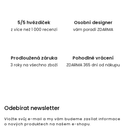
Zpět do obchodu
5/5 hvězdiček
Osobní designer
z více než 1 000 recenzí
vám poradí ZDARMA
Prodloužená záruka
Pohodlné vrácení
3 roky na všechno zboží
ZDARMA 365 dní od nákupu
Odebírat newsletter
Vložte svůj e-mail a my vám budeme zasílat informace
o nových produktech na našem e-shopu.