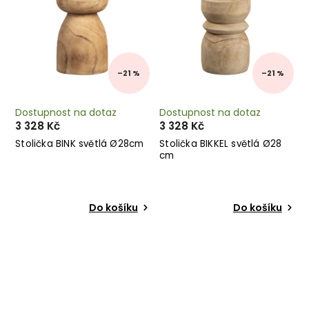
–21 %
–21 %
Dostupnost na dotaz
Dostupnost na dotaz
3 328 Kč
3 328 Kč
Stolička BINK světlá Ø28cm
Stolička BIKKEL světlá Ø28
cm
Do košíku
Do košíku