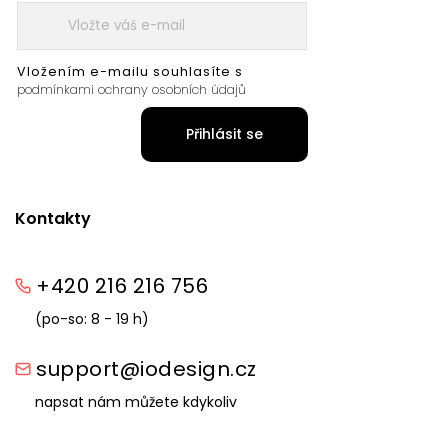
Vložením e-mailu souhlasíte s
podmínkami ochrany osobních údajů
Přihlásit se
Kontakty
+420 216 216 756
(po-so: 8 - 19 h)
support@iodesign.cz
napsat nám můžete kdykoliv