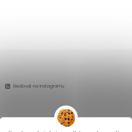
Sledovat na Instagramu