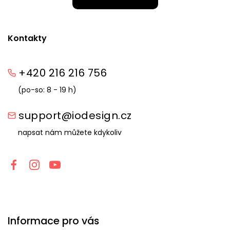
Kontakty
+420 216 216 756
(po-so: 8 - 19 h)
support@iodesign.cz
napsat nám můžete kdykoliv
Informace pro vás