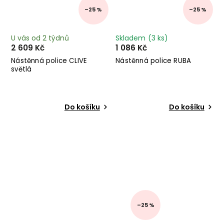
–25 %
–25 %
U vás od 2 týdnů
Skladem
(3 ks)
2 609 Kč
1 086 Kč
Nástěnná police CLIVE
Nástěnná police RUBA
světlá
Do košíku
Do košíku
–25 %