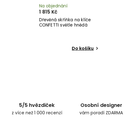
Na objednání
1 815 Kč
Dřevěná skříňka na klíče
CONFETTI světle hnědá
Do košíku
5/5 hvězdiček
Osobní designer
z více než 1 000 recenzí
vám poradí ZDARMA