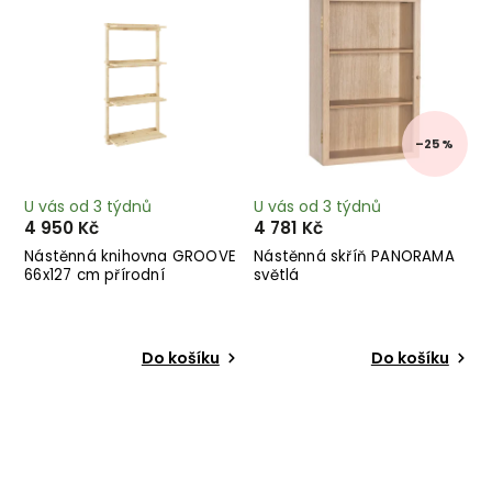
–25 %
U vás od 3 týdnů
U vás od 3 týdnů
4 950 Kč
4 781 Kč
Nástěnná knihovna GROOVE
Nástěnná skříň PANORAMA
66x127 cm přírodní
světlá
Do košíku
Do košíku