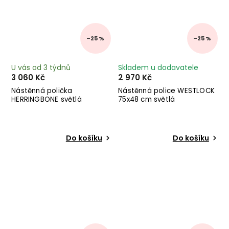
–25 %
–25 %
U vás od 3 týdnů
Skladem u dodavatele
3 060 Kč
2 970 Kč
Nástěnná polička
Nástěnná police WESTLOCK
HERRINGBONE světlá
75x48 cm světlá
Do košíku
Do košíku