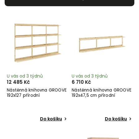
Nejdražší
Nejprodávanější
Abecedně
U vás od 3 týdnů
U vás od 3 týdnů
12 485 Kč
6 710 Kč
Nástěnná knihovna GROOVE
Nástěnná knihovna GROOVE
192x127 přírodní
192x47,5 cm přírodní
Do košíku
Do košíku