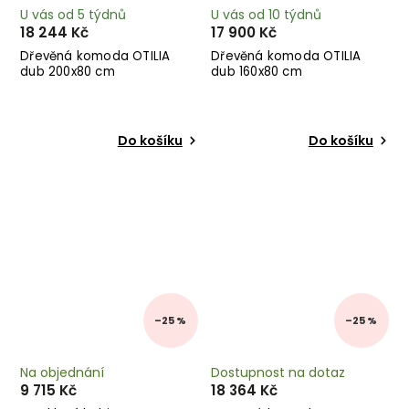
U vás od 5 týdnů
U vás od 10 týdnů
18 244 Kč
17 900 Kč
Dřevěná komoda OTILIA
Dřevěná komoda OTILIA
dub 200x80 cm
dub 160x80 cm
Do košíku
Do košíku
–25 %
–25 %
Na objednání
Dostupnost na dotaz
9 715 Kč
18 364 Kč