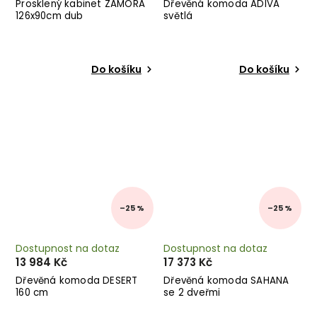
Prosklený kabinet ZAMORA
Dřevěná komoda ADIVA
126x90cm dub
světlá
Do košíku
Do košíku
–25 %
–25 %
Dostupnost na dotaz
Dostupnost na dotaz
13 984 Kč
17 373 Kč
Dřevěná komoda DESERT
Dřevěná komoda SAHANA
160 cm
se 2 dveřmi