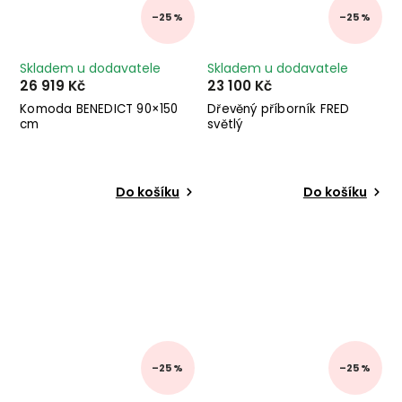
–25 %
–25 %
Skladem u dodavatele
Skladem u dodavatele
26 919 Kč
23 100 Kč
Komoda BENEDICT 90×150
Dřevěný příborník FRED
cm
světlý
Do košíku
Do košíku
–25 %
–25 %