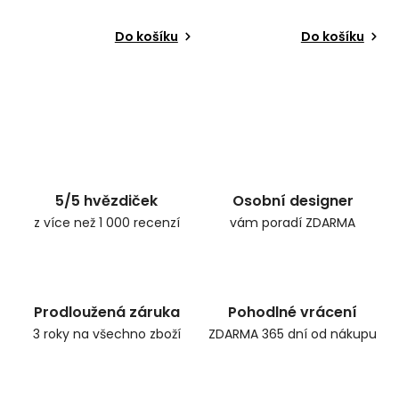
Do košíku
Do košíku
5/5 hvězdiček
Osobní designer
z více než 1 000 recenzí
vám poradí ZDARMA
Prodloužená záruka
Pohodlné vrácení
3 roky na všechno zboží
ZDARMA 365 dní od nákupu