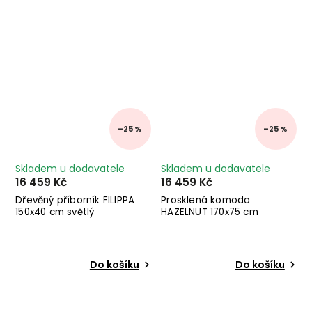
–25 %
–25 %
Skladem u dodavatele
Skladem u dodavatele
16 459 Kč
16 459 Kč
Dřevěný příborník FILIPPA
Prosklená komoda
150x40 cm světlý
HAZELNUT 170x75 cm
Do košíku
Do košíku