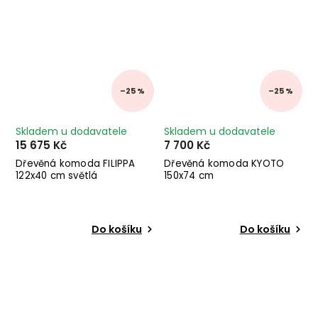
–25 %
–25 %
Skladem u dodavatele
Skladem u dodavatele
15 675 Kč
7 700 Kč
Dřevěná komoda FILIPPA
Dřevěná komoda KYOTO
122x40 cm světlá
150x74 cm
Do košíku
Do košíku