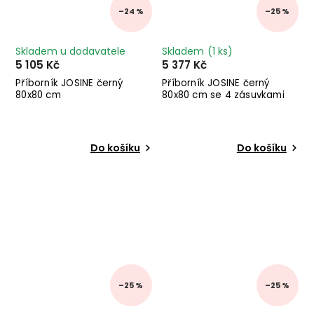
–24 %
–25 %
Skladem u dodavatele
Skladem
(1 ks)
5 105 Kč
5 377 Kč
Příborník JOSINE černý
Příborník JOSINE černý
80x80 cm
80x80 cm se 4 zásuvkami
Do košíku
Do košíku
–25 %
–25 %