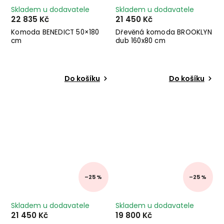
Skladem u dodavatele
Skladem u dodavatele
22 835 Kč
21 450 Kč
Komoda BENEDICT 50×180
Dřevěná komoda BROOKLYN
cm
dub 160x80 cm
Do košíku
Do košíku
–25 %
–25 %
Skladem u dodavatele
Skladem u dodavatele
21 450 Kč
19 800 Kč