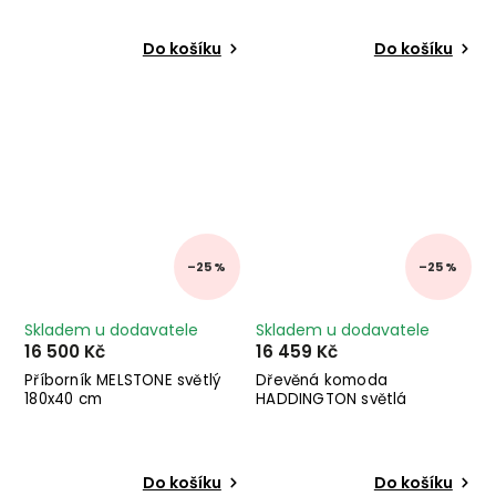
Do košíku
Do košíku
–25 %
–25 %
Skladem u dodavatele
Skladem u dodavatele
16 500 Kč
16 459 Kč
Příborník MELSTONE světlý
Dřevěná komoda
180x40 cm
HADDINGTON světlá
Do košíku
Do košíku