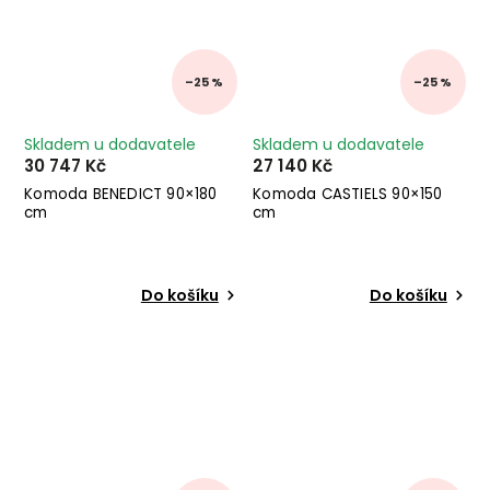
–25 %
–25 %
Skladem u dodavatele
Skladem u dodavatele
30 747 Kč
27 140 Kč
Komoda BENEDICT 90×180
Komoda CASTIELS 90×150
cm
cm
Do košíku
Do košíku