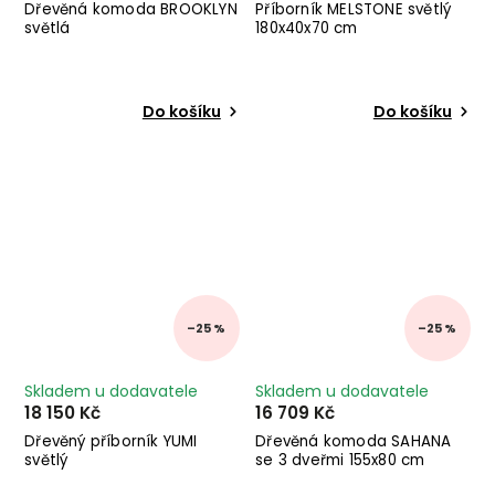
Dřevěná komoda BROOKLYN
Příborník MELSTONE světlý
světlá
180x40x70 cm
Do košíku
Do košíku
–25 %
–25 %
Skladem u dodavatele
Skladem u dodavatele
18 150 Kč
16 709 Kč
Dřevěný příborník YUMI
Dřevěná komoda SAHANA
světlý
se 3 dveřmi 155x80 cm