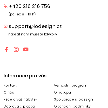
+420 216 216 756
(po-so: 8 - 19 h)
support@iodesign.cz
napsat nám můžete kdykoliv
Informace pro vás
Kontakt
Věrnostní program
O nás
O nákupu
Péče o váš nábytek
Spolupráce s iodesign
Doprava a platba
Obchodní podmínky