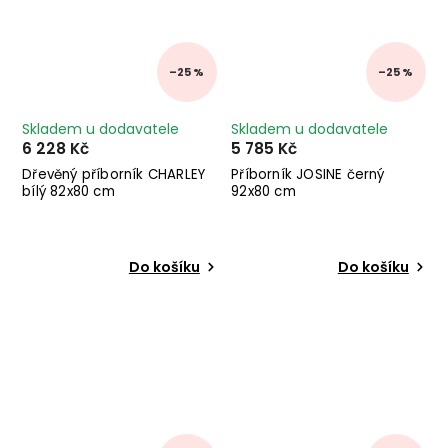
–25 %
–25 %
Skladem u dodavatele
Skladem u dodavatele
6 228 Kč
5 785 Kč
Dřevěný příborník CHARLEY
Příborník JOSINE černý
bílý 82x80 cm
92x80 cm
Do košíku
Do košíku