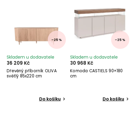
–25 %
–25 %
Skladem u dodavatele
Skladem u dodavatele
36 209 Kč
30 968 Kč
Dřevěný příborník OLIVA
Komoda CASTIELS 90×180
světlý 85x220 cm
cm
Do košíku
Do košíku