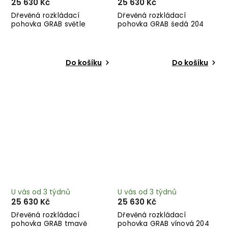
25 630 Kč
25 630 Kč
Dřevěná rozkládací
Dřevěná rozkládací
pohovka GRAB světle
pohovka GRAB šedá 204
béžová 204 cm
cm
Do košíku
Do košíku
U vás od 3 týdnů
U vás od 3 týdnů
25 630 Kč
25 630 Kč
Dřevěná rozkládací
Dřevěná rozkládací
pohovka GRAB tmavě
pohovka GRAB vínová 204