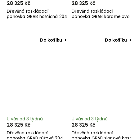
28 325 Kč
28 325 Kč
Dřevěná rozkládací
Dřevěná rozkládací
pohovka GRAB hořčičná 204
pohovka GRAB karamelově
cm
hnědá 204 cm
Do košíku
Do košíku
U vás od 3 týdnů
U vás od 3 týdnů
28 325 Kč
28 325 Kč
Dřevěná rozkládací
Dřevěná rozkládací
pohovka GRAB růžová 204
pohovka GRAB slonová kost