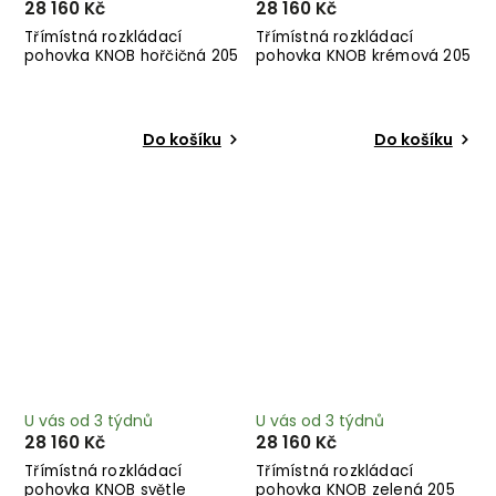
28 160 Kč
28 160 Kč
Třímístná rozkládací
Třímístná rozkládací
pohovka KNOB hořčičná 205
pohovka KNOB krémová 205
cm
cm
Do košíku
Do košíku
U vás od 3 týdnů
U vás od 3 týdnů
28 160 Kč
28 160 Kč
Třímístná rozkládací
Třímístná rozkládací
pohovka KNOB světle
pohovka KNOB zelená 205