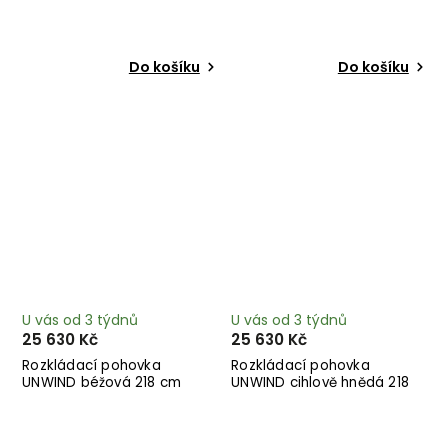
hnědá 204 cm
cm
Do košíku
Do košíku
U vás od 3 týdnů
U vás od 3 týdnů
25 630 Kč
25 630 Kč
Rozkládací pohovka
Rozkládací pohovka
UNWIND béžová 218 cm
UNWIND cihlově hnědá 218
cm