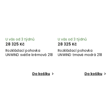
U vás od 3 týdnů
U vás od 3 týdnů
28 325 Kč
28 325 Kč
Rozkládací pohovka
Rozkládací pohovka
UNWIND světle krémová 218
UNWIND tmavě modrá 218
cm
cm
Do košíku
Do košíku