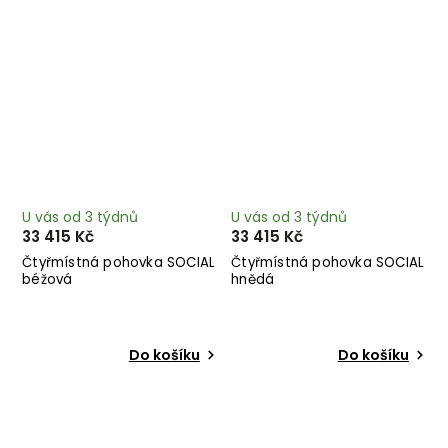
U vás od 3 týdnů
U vás od 3 týdnů
33 415 Kč
33 415 Kč
Čtyřmístná pohovka SOCIAL
Čtyřmístná pohovka SOCIAL
béžová
hnědá
Do košíku
Do košíku