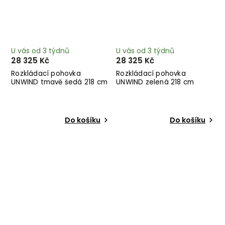
U vás od 3 týdnů
U vás od 3 týdnů
28 325 Kč
28 325 Kč
Rozkládací pohovka
Rozkládací pohovka
UNWIND tmavě šedá 218 cm
UNWIND zelená 218 cm
Do košíku
Do košíku