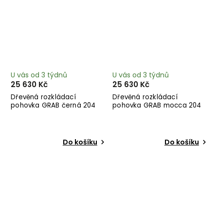
U vás od 3 týdnů
U vás od 3 týdnů
25 630 Kč
25 630 Kč
Dřevěná rozkládací
Dřevěná rozkládací
pohovka GRAB černá 204
pohovka GRAB mocca 204
cm
cm
Do košíku
Do košíku