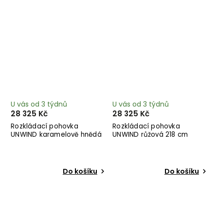
U vás od 3 týdnů
U vás od 3 týdnů
28 325 Kč
28 325 Kč
Rozkládací pohovka
Rozkládací pohovka
UNWIND karamelově hnědá
UNWIND růžová 218 cm
218 cm
Do košíku
Do košíku