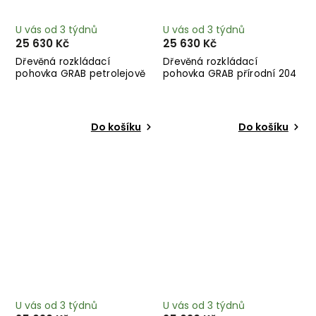
U vás od 3 týdnů
U vás od 3 týdnů
25 630 Kč
25 630 Kč
Dřevěná rozkládací
Dřevěná rozkládací
pohovka GRAB petrolejově
pohovka GRAB přírodní 204
modrá 204 cm
cm
Do košíku
Do košíku
U vás od 3 týdnů
U vás od 3 týdnů