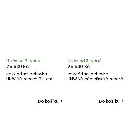
U vás od 3 týdnů
U vás od 3 týdnů
25 630 Kč
25 630 Kč
Rozkládací pohovka
Rozkládací pohovka
UNWIND mocca 218 cm
UNWIND námořnická modrá
218 cm
Do košíku
Do košíku