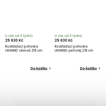
U vás od 3 týdnů
U vás od 3 týdnů
25 630 Kč
25 630 Kč
Rozkládací pohovka
Rozkládací pohovka
UNWIND olivová 218 cm
UNWIND petrolej 218 cm
Do košíku
Do košíku