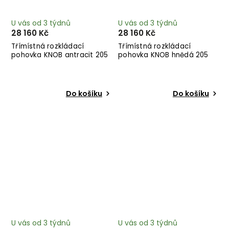
U vás od 3 týdnů
U vás od 3 týdnů
28 160 Kč
28 160 Kč
Třímístná rozkládací
Třímístná rozkládací
pohovka KNOB antracit 205
pohovka KNOB hnědá 205
cm
cm
Do košíku
Do košíku
U vás od 3 týdnů
U vás od 3 týdnů