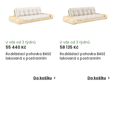
U vás od 3 týdnů
U vás od 3 týdnů
55 440 Kč
58 135 Kč
Rozkládací pohovka BASE
Rozkládací pohovka BASE
lakovaná s postranním
lakovaná s postranním
úložným prostorem přírodní
úložným prostorem světlá
244 cm
244 cm
Do košíku
Do košíku