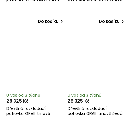
cm
204 cm
Do košíku
Do košíku
U vás od 3 týdnů
U vás od 3 týdnů
28 325 Kč
28 325 Kč
Dřevěná rozkládací
Dřevěná rozkládací
pohovka GRAB tmavě
pohovka GRAB tmavě šedá
modrá 204 cm
204 cm