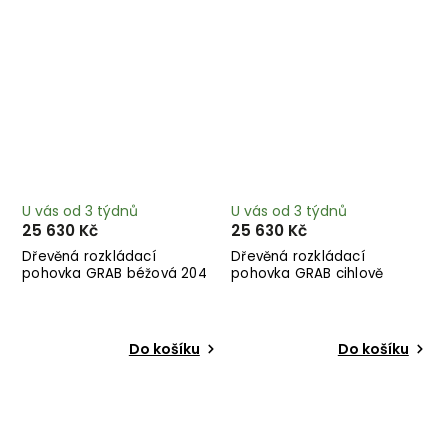
U vás od 3 týdnů
U vás od 3 týdnů
25 630 Kč
25 630 Kč
Dřevěná rozkládací
Dřevěná rozkládací
pohovka GRAB béžová 204
pohovka GRAB cihlově
cm
hnědá 204 cm
Do košíku
Do košíku