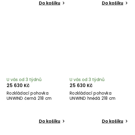
Do košíku
Do košíku
U vás od 3 týdnů
U vás od 3 týdnů
25 630 Kč
25 630 Kč
Rozkládací pohovka
Rozkládací pohovka
UNWIND černá 218 cm
UNWIND hnědá 218 cm
Do košíku
Do košíku