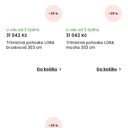
–25 %
–25 %
U vás od 3 týdnů
U vás od 3 týdnů
31 042 Kč
31 042 Kč
Třímístná pohovka LORA
Třímístná pohovka LORA
broskvová 303 cm
mocha 303 cm
Do košíku
Do košíku
–25 %