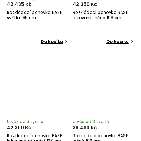
42 435 Kč
42 350 Kč
Rozkládací pohovka BASE
Rozkládací pohovka BASE
světlá 196 cm
lakovaná lněná 196 cm
Do košíku
Do košíku
U vás od 3 týdnů
U vás od 3 týdnů
42 350 Kč
39 463 Kč
Rozkládací pohovka BASE
Rozkládací pohovka BASE