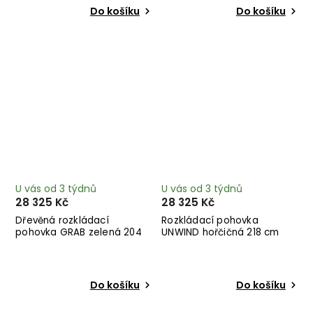
Do košíku
Do košíku
U vás od 3 týdnů
U vás od 3 týdnů
28 325 Kč
28 325 Kč
Dřevěná rozkládací
Rozkládací pohovka
pohovka GRAB zelená 204
UNWIND hořčičná 218 cm
cm
Do košíku
Do košíku