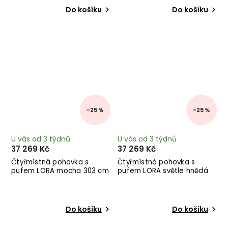
Do košíku
Do košíku
–25 %
–25 %
U vás od 3 týdnů
U vás od 3 týdnů
37 269 Kč
37 269 Kč
Čtyřmístná pohovka s
Čtyřmístná pohovka s
pufem LORA mocha 303 cm
pufem LORA světle hnědá
303 cm
Do košíku
Do košíku