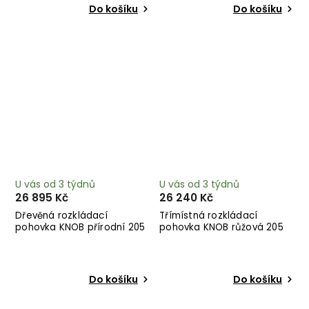
Do košíku
Do košíku
U vás od 3 týdnů
U vás od 3 týdnů
26 895 Kč
26 240 Kč
Dřevěná rozkládací
Třímístná rozkládací
pohovka KNOB přírodní 205
pohovka KNOB růžová 205
cm
cm
Do košíku
Do košíku