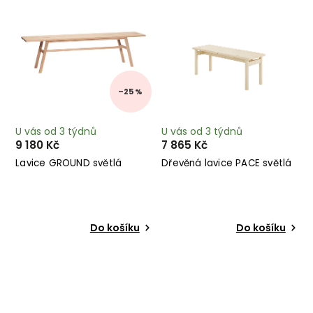
–25 %
U vás od 3 týdnů
U vás od 3 týdnů
9 180 Kč
7 865 Kč
Lavice GROUND světlá
Dřevěná lavice PACE světlá
Do košíku
Do košíku