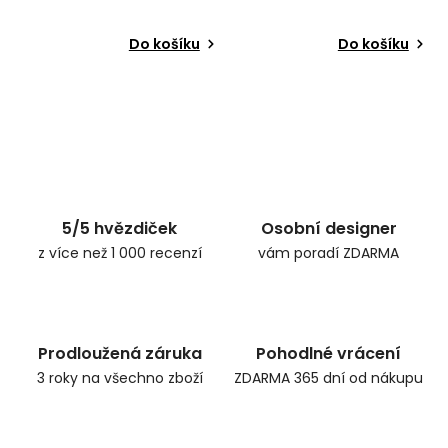
Do košíku
Do košíku
5/5 hvězdiček
Osobní designer
z více než 1 000 recenzí
vám poradí ZDARMA
Prodloužená záruka
Pohodlné vrácení
3 roky na všechno zboží
ZDARMA 365 dní od nákupu