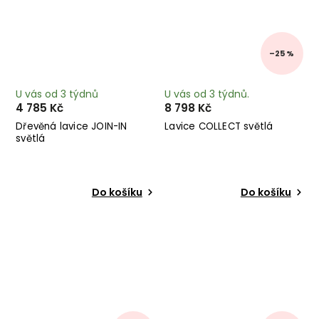
–25 %
U vás od 3 týdnů
U vás od 3 týdnů.
4 785 Kč
8 798 Kč
Dřevěná lavice JOIN-IN
Lavice COLLECT světlá
světlá
Do košíku
Do košíku