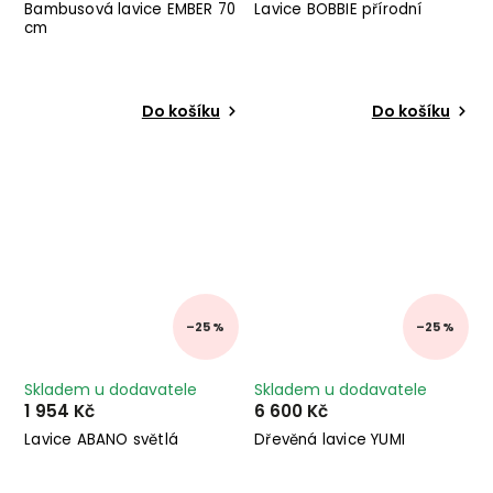
Bambusová lavice EMBER 70
Lavice BOBBIE přírodní
cm
Do košíku
Do košíku
–25 %
–25 %
Skladem u dodavatele
Skladem u dodavatele
1 954 Kč
6 600 Kč
Lavice ABANO světlá
Dřevěná lavice YUMI