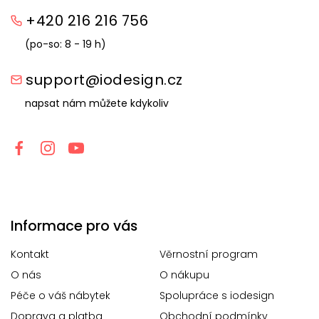
+420 216 216 756
(po-so: 8 - 19 h)
support@iodesign.cz
napsat nám můžete kdykoliv
Informace pro vás
Kontakt
Věrnostní program
O nás
O nákupu
Péče o váš nábytek
Spolupráce s iodesign
Doprava a platba
Obchodní podmínky