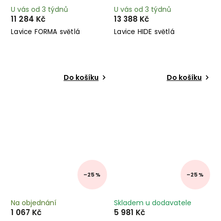
U vás od 3 týdnů
U vás od 3 týdnů
11 284 Kč
13 388 Kč
Lavice FORMA světlá
Lavice HIDE světlá
Do košíku
Do košíku
–25 %
–25 %
Na objednání
Skladem u dodavatele
1 067 Kč
5 981 Kč