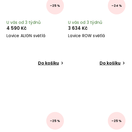
–25 %
–24 %
U vás od 3 týdnů
U vás od 3 týdnů
4 590 Kč
3 634 Kč
Lavice ALIGN světlá
Lavice ROW světlá
Do košíku
Do košíku
–25 %
–25 %